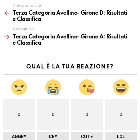
Previous article
Vedi
altro
Terza Categoria Avellino- Girone D: Risultati
e Classifica
Next article
Terza Categoria Avellino- Girone A: Risultati
e Classifica
QUAL È LA TUA REAZIONE?
0
0
0
0
ANGRY
CRY
CUTE
LOL