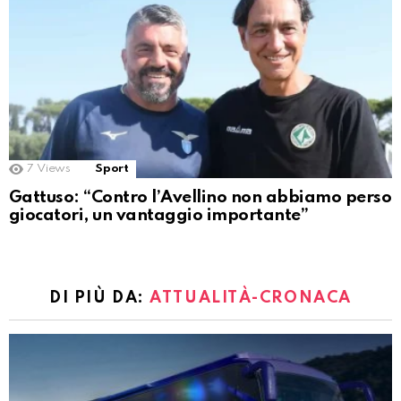
7
Views
Sport
Gattuso: “Contro l’Avellino non abbiamo perso
giocatori, un vantaggio importante”
DI PIÙ DA:
ATTUALITÀ-CRONACA