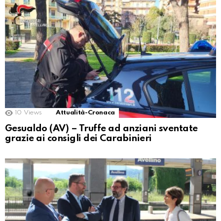
10
Views
Attualità-Cronaca
Gesualdo (AV) – Truffe ad anziani sventate
grazie ai consigli dei Carabinieri