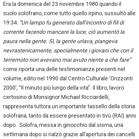
Era la domenica del 23 novembre 1980 quando il
suolo solofrano, come tutto quello irpino, sussultò alle
19:34.
“Un lampo fu generato dall’incontro di fili di
corrente facendo mancare la luce, ciò aumentò la
paura nella gente. Sì, la gente urlava, piangeva
nevrastenicamente, specialmente i giovani che con il
terremoto non avevano mai avuto niente a che fare”
come riporta una delle testimonianze presenti nel
volume, edito nel 1990 dal Centro Culturale ‘Orizzonti
2000’, “Il minuto più lungo della vita”. Il libro, lavoro
certosino di Monsignor Michael Ricciardelli,
rappresenta tuttora un importante tassello della storia
solofrana, tanto da essere presentato in tivù (RAI) anni
dopo. Solofra, messa in ginocchio dal sisma, una
settimana dopo si rialzò grazie all’apertura dei cancelli