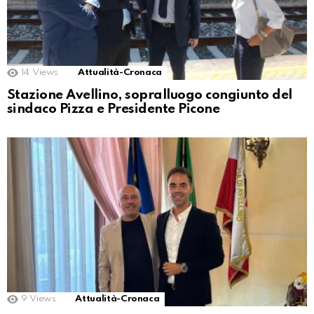
14
Views
Attualità-Cronaca
Stazione Avellino, sopralluogo congiunto del
sindaco Pizza e Presidente Picone
9
Views
Attualità-Cronaca