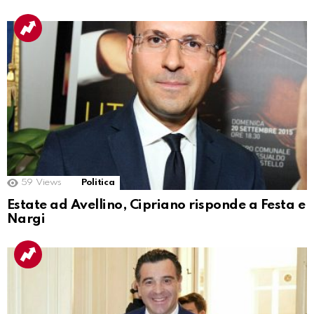
59
Views
Politica
Estate ad Avellino, Cipriano risponde a Festa e
Nargi