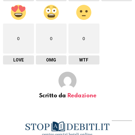
0
0
0
LOVE
OMG
WTF
Scritto da
Redazione