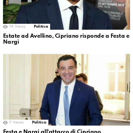
74
Views
Politica
Estate ad Avellino, Cipriano risponde a Festa e
Nargi
11
Views
Politica
Festa e Nargi all’attacco di Cipriano