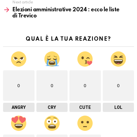
Next article
Elezioni amministrative 2024 : ecco le liste
di Trevico
QUAL È LA TUA REAZIONE?
0
0
0
0
ANGRY
CRY
CUTE
LOL