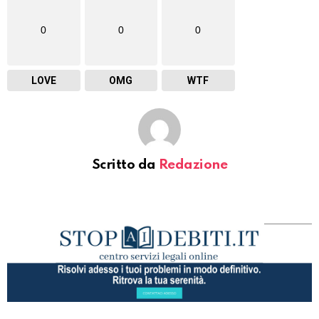
0
0
0
LOVE
OMG
WTF
Scritto da
Redazione