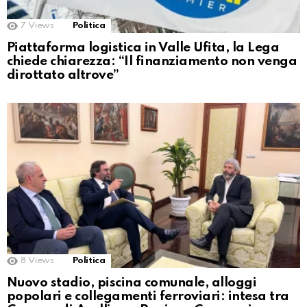
7
Views
Politica
Piattaforma logistica in Valle Ufita, la Lega
chiede chiarezza: “Il finanziamento non venga
dirottato altrove”
8
Views
Politica
Nuovo stadio, piscina comunale, alloggi
popolari e collegamenti ferroviari: intesa tra