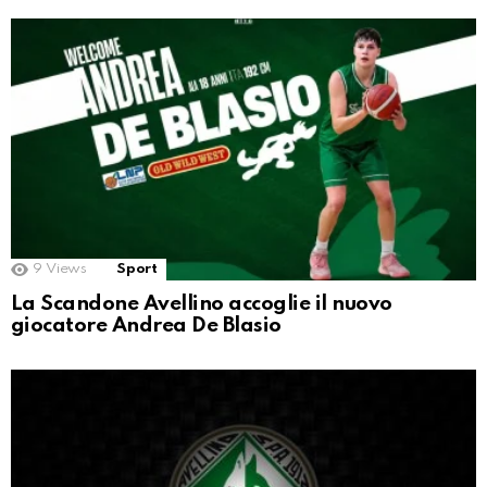
9
Views
Sport
La Scandone Avellino accoglie il nuovo
giocatore Andrea De Blasio