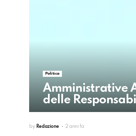
Politica
Amministrative Av
delle Responsabil
by
Redazione
2 anni fa