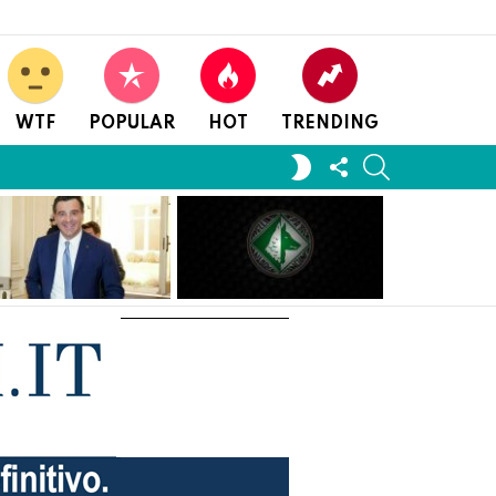
WTF
POPULAR
HOT
TRENDING
FOLLOW
SEARCH
SWITCH
US
SKIN