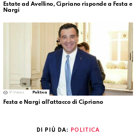
Estate ad Avellino, Cipriano risponde a Festa e
Nargi
9
Views
Politica
Festa e Nargi all’attacco di Cipriano
DI PIÙ DA:
POLITICA