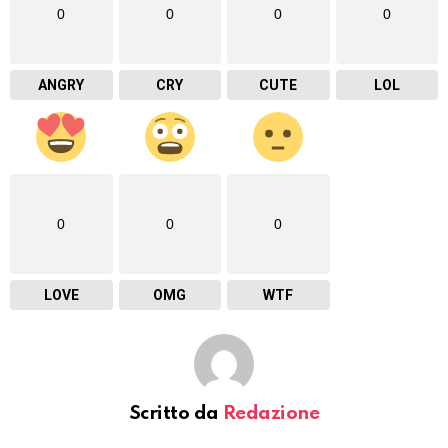
0
0
0
0
ANGRY
CRY
CUTE
LOL
0
0
0
LOVE
OMG
WTF
Scritto da
Redazione