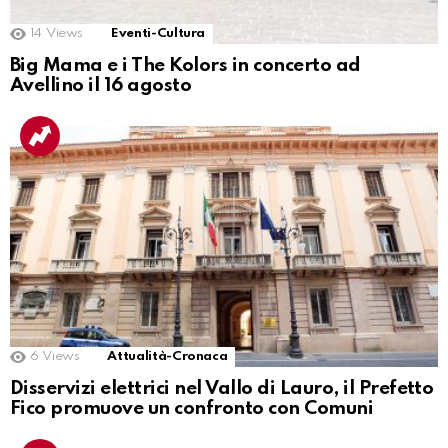
14
Views
Eventi-Cultura
Big Mama e i The Kolors in concerto ad
Avellino il 16 agosto
6
Views
Attualità-Cronaca
Disservizi elettrici nel Vallo di Lauro, il Prefetto
Fico promuove un confronto con Comuni