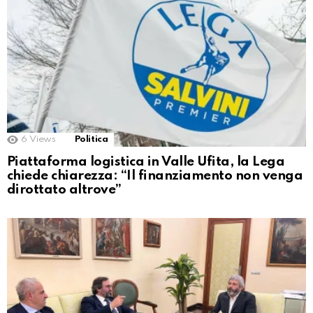
6
Views
Politica
Piattaforma logistica in Valle Ufita, la Lega
chiede chiarezza: “Il finanziamento non venga
dirottato altrove”