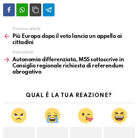
Previous article
Vedi
altro
Più Europa dopo il voto lancia un appello ai
cittadini
Next article
Autonomia differenziata, M5S sottoscrive in
Consiglio regionale richiesta di referendum
abrogativo
QUAL È LA TUA REAZIONE?