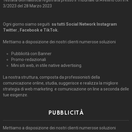
Testata Giornalistica registrata presso il Tribunale di Avellino con il N.
3/2023 del 28 Marzo 2023
Ogni giorno siamo seguiti
su tutti Social Network Instagram
Twitter
,
Facebook e TikTok.
Mettiamo a disposizione dei nostri clienti numerose soluzioni
Pubblicità con Banner
Promo-redazionali
Mini siti web, in stile native advertising.
La nostra struttura, composta da professionisti della
comunicazione online, studia, suggerisce e realizza la migliore
strategia di web marketing e comunicazione on line a seconda delle
tue esigenze.
PUBBLICITÀ
Mettiamo a disposizione dei nostri clienti numerose soluzioni