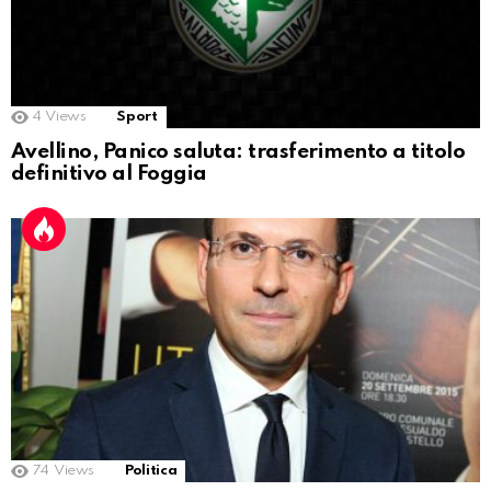
4
Views
Sport
Avellino, Panico saluta: trasferimento a titolo
definitivo al Foggia
74
Views
Politica