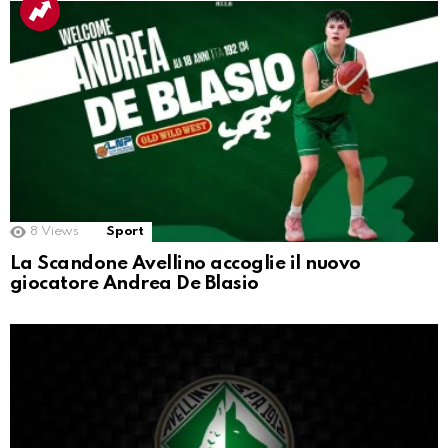
8
Views
Sport
La Scandone Avellino accoglie il nuovo
giocatore Andrea De Blasio