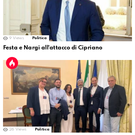
9
Views
Politica
Festa e Nargi all’attacco di Cipriano
26
Views
Politica