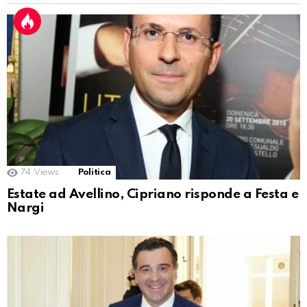
74
Views
Politica
Estate ad Avellino, Cipriano risponde a Festa e
Nargi