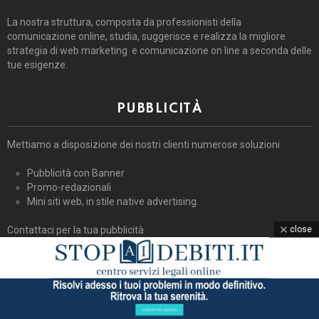
La nostra struttura, composta da professionisti della
comunicazione online, studia, suggerisce e realizza la migliore
strategia di web marketing e comunicazione on line a seconda delle
tue esigenze.
PUBBLICITÀ
Mettiamo a disposizione dei nostri clienti numerose soluzioni
Pubblicità con Banner
Promo-redazionali
Mini siti web, in stile native advertising.
close
Contattaci per la tua pubblicità
General Manager Antonio Vistocco
3484431373
irpiniabreak@gmail.com