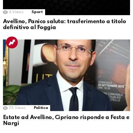
4
Views
Sport
Avellino, Panico saluta: trasferimento a titolo
definitivo al Foggia
73
Views
Politica
Estate ad Avellino, Cipriano risponde a Festa e
Nargi