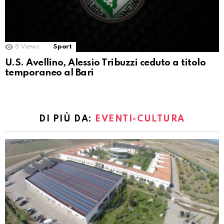
8
Views
Sport
U.S. Avellino, Alessio Tribuzzi ceduto a titolo
temporaneo al Bari
DI PIÙ DA:
EVENTI-CULTURA