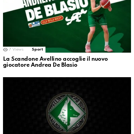
7
Views
Sport
La Scandone Avellino accoglie il nuovo
giocatore Andrea De Blasio