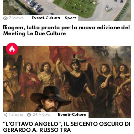
7
Views
Eventi-Cultura
Sport
Biogem, tutto pronto per la nuova edizione del
Meeting Le Due Culture
1
Shares
24
Views
Eventi-Cultura
“L’OTTAVO ANGELO”, IL SEICENTO OSCURO DI
GERARDO A. RUSSO TRA