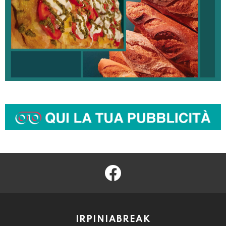
facebook
IRPINIABREAK