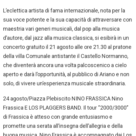
L’eclettica artista di fama internazionale, nota per la
sua voce potente e la sua capacità di attraversare con
maestria vari generi musicali, dal pop alla musica
d’autore, dal jazz alla musica classica, si esibirà in un
concerto gratuito il 21 agosto alle ore 21.30 al pratone
della villa Comunale antistante il Castello Normanno,
che diventerà ancora una volta palcoscenico a cielo
aperto e darà l’opportunità, al pubblico di Ariano e non
solo, di vivere un’esperienza musicale straordinaria.
24 agosto/Piazza Plebiscito NINO FRASSICA Nino
Frassica E LOS PLAGGERS BAND. Il tour “2000/3000”
di Frassica è atteso con grande entusiasmo e
promette una serata all’insegna dell’allegria e della
buona musica. Nino Frassica è accompagnato dai Los