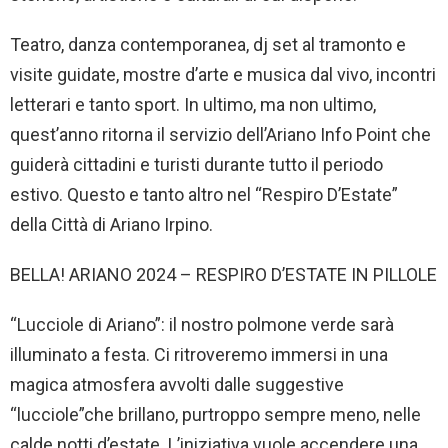
Teatro, danza contemporanea, dj set al tramonto e
visite guidate, mostre d’arte e musica dal vivo, incontri
letterari e tanto sport. In ultimo, ma non ultimo,
quest’anno ritorna il servizio dell’Ariano Info Point che
guiderà cittadini e turisti durante tutto il periodo
estivo. Questo e tanto altro nel “Respiro D’Estate”
della Città di Ariano Irpino.
BELLA! ARIANO 2024 – RESPIRO D’ESTATE IN PILLOLE
“Lucciole di Ariano”: il nostro polmone verde sarà
illuminato a festa. Ci ritroveremo immersi in una
magica atmosfera avvolti dalle suggestive
“lucciole”che brillano, purtroppo sempre meno, nelle
calde notti d’estate. L’iniziativa vuole accendere una