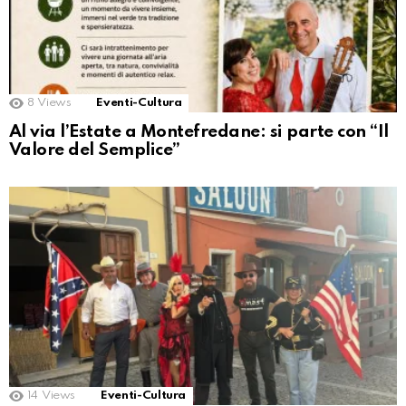
8
Views
Eventi-Cultura
Al via l’Estate a Montefredane: si parte con “Il
Valore del Semplice”
14
Views
Eventi-Cultura