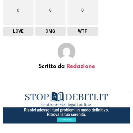
0
0
0
LOVE
OMG
WTF
Scritto da
Redazione