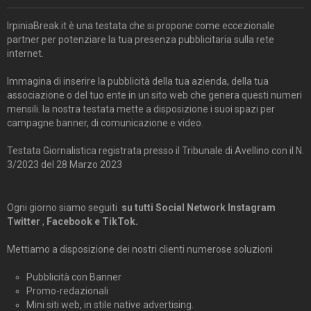
IrpiniaBreak.it è una testata che si propone come eccezionale
partner per potenziare la tua presenza pubblicitaria sulla rete
internet.
Immagina di inserire la pubblicità della tua azienda, della tua
associazione o del tuo ente in un sito web che genera questi numeri
mensili. la nostra testata mette a disposizione i suoi spazi per
campagne banner, di comunicazione e video.
Testata Giornalistica registrata presso il Tribunale di Avellino con il N.
3/2023 del 28 Marzo 2023
Ogni giorno siamo seguiti
su tutti Social Network Instagram
Twitter
,
Facebook e TikTok.
Mettiamo a disposizione dei nostri clienti numerose soluzioni
Pubblicità con Banner
Promo-redazionali
Mini siti web, in stile native advertising.