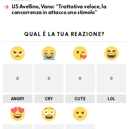
US Avellino, Vano: “Trattativa veloce, la
concorrenza in attacco uno stimolo”
QUAL È LA TUA REAZIONE?
0
0
0
0
ANGRY
CRY
CUTE
LOL