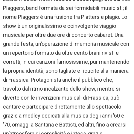
Plaggers, band formata da sei formidabili musicisti; il
nome Plaggers è una fusione tra Platters e plagio. Lo
show è un originalissimo e coinvolgente viaggio
musicale per oltre due ore di concerto cabaret. Una
grande festa, un’operazione di memoria musicale con
un repertorio formato da oltre cento brani rivisti e
corretti, in cui canzoni famosissime, pur mantenendo
la propria identità, sono tagliate e ricucite alla maniera
di Frassica. Protagonista anche il pubblico che,
travolto dal ritmo incalzante dello show, mentre si
diverte con le invenzioni musicali di Frassica, può
cantare e partecipare direttamente allo spettacolo
grazie a medley dedicati alla musica degli anni ’60 e
’70, omaggi a Santana e Battisti, ed altri, fino a crearsi
un’atmosfera di complicità e intesa, grazie