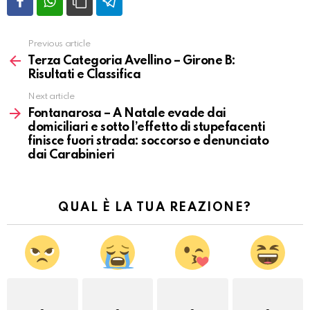
Previous article
Vedi
altro
Terza Categoria Avellino – Girone B:
Risultati e Classifica
Next article
Fontanarosa – A Natale evade dai
domiciliari e sotto l’effetto di stupefacenti
finisce fuori strada: soccorso e denunciato
dai Carabinieri
QUAL È LA TUA REAZIONE?