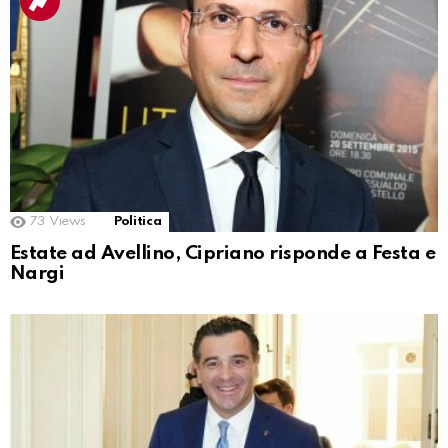
73
Views
Politica
Estate ad Avellino, Cipriano risponde a Festa e
Nargi