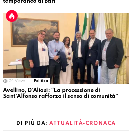
temporaneo al Bari
24
Views
Politica
Avellino, D’Aliasi: “La processione di
Sant’Alfonso rafforza il senso di comunità”
DI PIÙ DA:
ATTUALITÀ-CRONACA