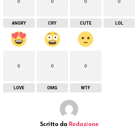
0
0
0
0
ANGRY
CRY
CUTE
LOL
0
0
0
LOVE
OMG
WTF
Scritto da
Redazione