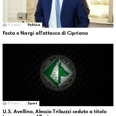
9
Views
Politica
Festa e Nargi all’attacco di Cipriano
8
Views
Sport
U.S. Avellino, Alessio Tribuzzi ceduto a titolo