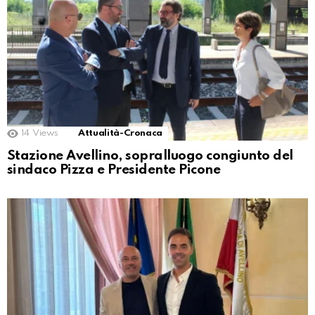
14
Views
Attualità-Cronaca
Stazione Avellino, sopralluogo congiunto del
sindaco Pizza e Presidente Picone