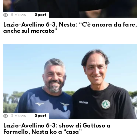
18
Views
Sport
Lazio-Avellino 6-3, Nesta: “C’è ancora da fare,
anche sul mercato”
13
Views
Sport
Lazio-Avellino 6-3: show di Gattuso a
Formello, Nesta ko a “casa”