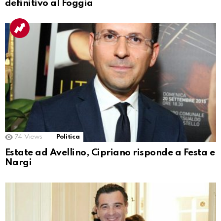
definitivo al Foggia
74
Views
Politica
Estate ad Avellino, Cipriano risponde a Festa e
Nargi