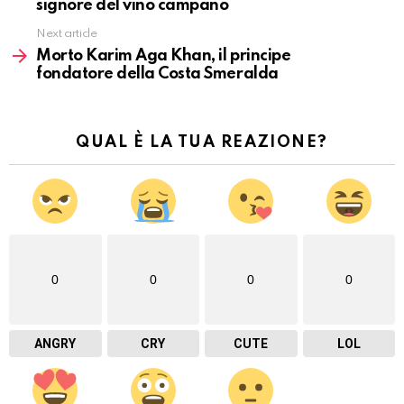
signore del vino campano
Next article
Morto Karim Aga Khan, il principe
fondatore della Costa Smeralda
QUAL È LA TUA REAZIONE?
0
0
0
0
ANGRY
CRY
CUTE
LOL