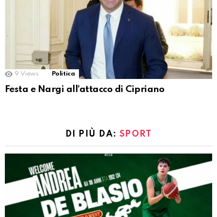
9
Views
Politica
Festa e Nargi all’attacco di Cipriano
DI PIÙ DA:
SPORT