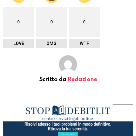
0
0
0
LOVE
OMG
WTF
Scritto da
Redazione