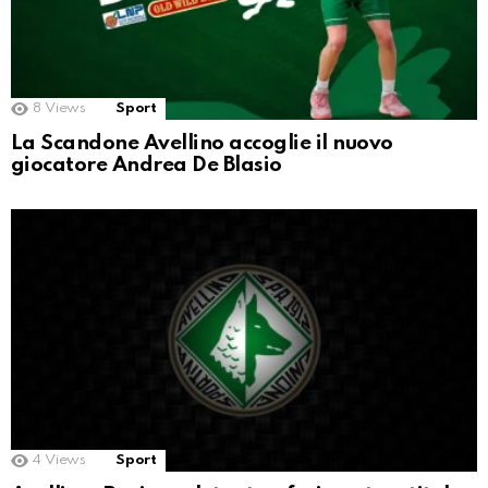
8
Views
Sport
La Scandone Avellino accoglie il nuovo
giocatore Andrea De Blasio
4
Views
Sport