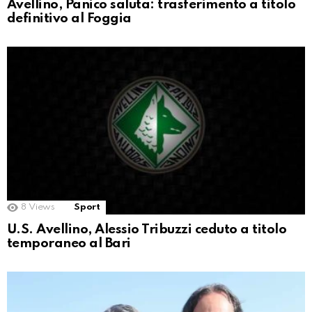
Avellino, Panico saluta: trasferimento a titolo
definitivo al Foggia
8
Views
Sport
U.S. Avellino, Alessio Tribuzzi ceduto a titolo
temporaneo al Bari