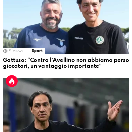
9
Views
Sport
Gattuso: “Contro l’Avellino non abbiamo perso
giocatori, un vantaggio importante”