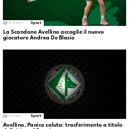
8
Views
Sport
La Scandone Avellino accoglie il nuovo
giocatore Andrea De Blasio
4
Views
Sport
Avellino, Panico saluta: trasferimento a titolo