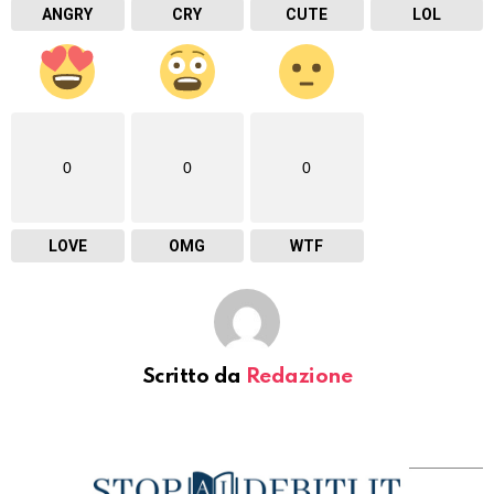
ANGRY
CRY
CUTE
LOL
0
0
0
LOVE
OMG
WTF
Scritto da
Redazione