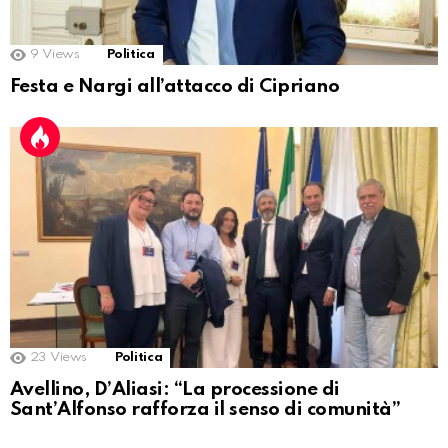
9
Views
Politica
Festa e Nargi all’attacco di Cipriano
23
Views
Politica
Avellino, D’Aliasi: “La processione di
Sant’Alfonso rafforza il senso di comunità”