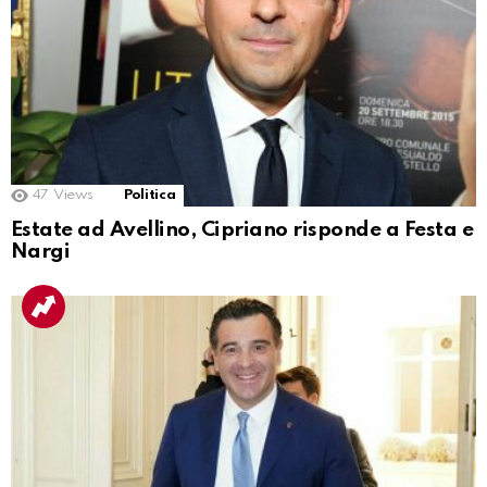
47
Views
Politica
Estate ad Avellino, Cipriano risponde a Festa e
Nargi