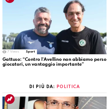
7
Views
Sport
Gattuso: “Contro l’Avellino non abbiamo perso
giocatori, un vantaggio importante”
DI PIÙ DA:
POLITICA