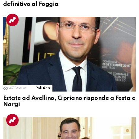
definitivo al Foggia
47
Views
Politica
Estate ad Avellino, Cipriano risponde a Festa e
Nargi