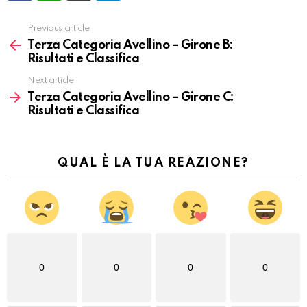
Previous article
Vedi
altro
Terza Categoria Avellino – Girone B:
Risultati e Classifica
Next article
Terza Categoria Avellino – Girone C:
Risultati e Classifica
QUAL È LA TUA REAZIONE?
0
0
0
0