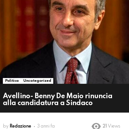
Politica
Uncategorized
Avellino- Benny De Maio rinuncia
alla candidatura a Sindaco
by
Redazione
3 anni fa
21
Views