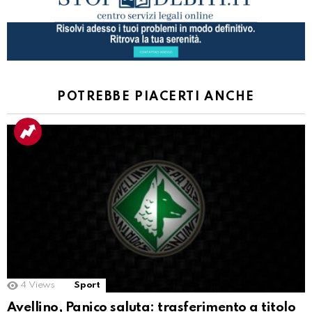
POTREBBE PIACERTI ANCHE
4
Views
Sport
Avellino, Panico saluta: trasferimento a titolo