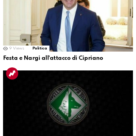
9
Views
Politica
Festa e Nargi all’attacco di Cipriano