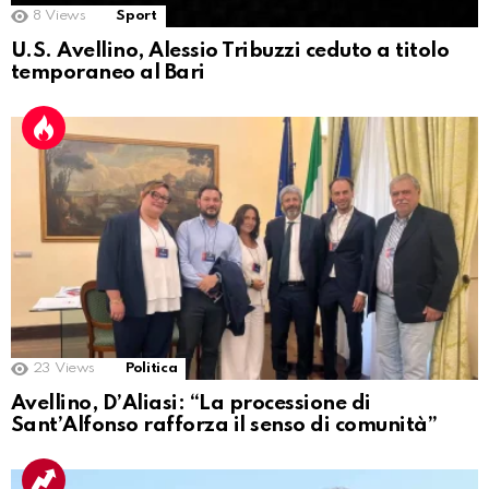
8
Views
Sport
U.S. Avellino, Alessio Tribuzzi ceduto a titolo
temporaneo al Bari
23
Views
Politica
Avellino, D’Aliasi: “La processione di
Sant’Alfonso rafforza il senso di comunità”