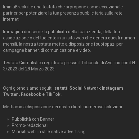
IrpiniaBreak.it è una testata che si propone come eccezionale
partner per potenziare la tua presenza pubblicitaria sulla rete
internet.
Immagina di inserire la pubblicità della tua azienda, della tua
associazione o del tuo ente in un sito web che genera questi numeri
mensili. la nostra testata mette a disposizione i suoi spazi per
campagne banner, di comunicazione e video.
Testata Giornalistica registrata presso il Tribunale di Avellino con il N.
3/2023 del 28 Marzo 2023
Ogni giorno siamo seguiti
su tutti Social Network Instagram
Twitter
,
Facebook e TikTok.
Mettiamo a disposizione dei nostri clienti numerose soluzioni
Pubblicità con Banner
Promo-redazionali
Mini siti web, in stile native advertising.