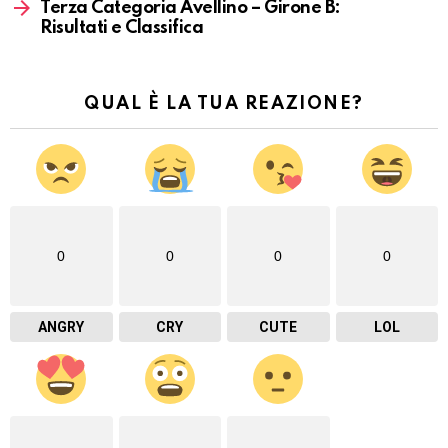
Terza Categoria Avellino – Girone B:
Risultati e Classifica
QUAL È LA TUA REAZIONE?
0
0
0
0
ANGRY
CRY
CUTE
LOL