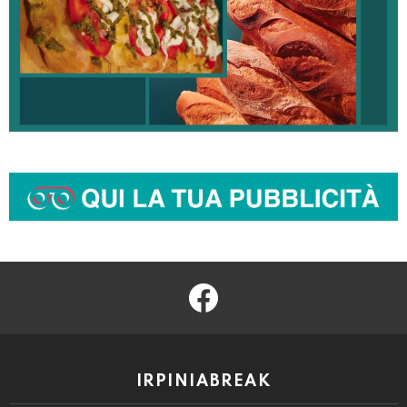
facebook
IRPINIABREAK