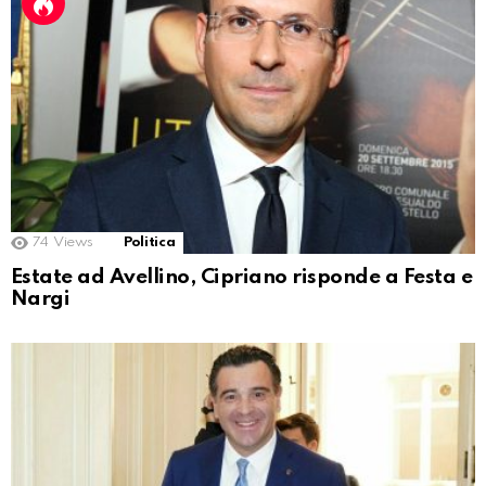
74
Views
Politica
Estate ad Avellino, Cipriano risponde a Festa e
Nargi