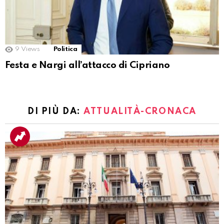
9
Views
Politica
Festa e Nargi all’attacco di Cipriano
DI PIÙ DA:
ATTUALITÀ-CRONACA