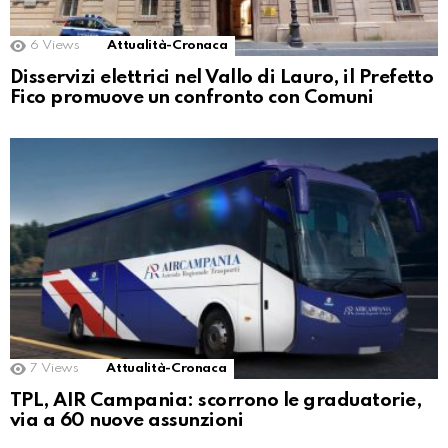
6
Views
Attualità-Cronaca
Disservizi elettrici nel Vallo di Lauro, il Prefetto
Fico promuove un confronto con Comuni
7
Views
Attualità-Cronaca
TPL, AIR Campania: scorrono le graduatorie,
via a 60 nuove assunzioni