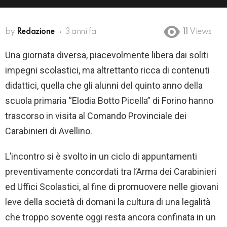
by
Redazione
3 anni fa
11
Views
Una giornata diversa, piacevolmente libera dai soliti
impegni scolastici, ma altrettanto ricca di contenuti
didattici, quella che gli alunni del quinto anno della
scuola primaria “Elodia Botto Picella” di Forino hanno
trascorso in visita al Comando Provinciale dei
Carabinieri di Avellino.
L’incontro si è svolto in un ciclo di appuntamenti
preventivamente concordati tra l’Arma dei Carabinieri
ed Uffici Scolastici, al fine di promuovere nelle giovani
leve della società di domani la cultura di una legalità
che troppo sovente oggi resta ancora confinata in un