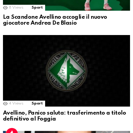
8
Views
Sport
La Scandone Avellino accoglie il nuovo
giocatore Andrea De Blasio
4
Views
Sport
Avellino, Panico saluta: trasferimento a titolo
definitivo al Foggia