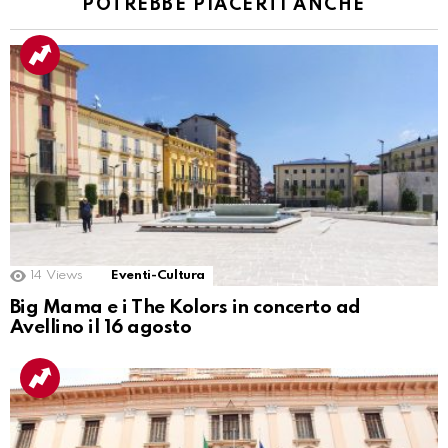
POTREBBE PIACERTI ANCHE
14
Views
Eventi-Cultura
Big Mama e i The Kolors in concerto ad
Avellino il 16 agosto