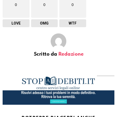
0
0
0
LOVE
OMG
WTF
Scritto da
Redazione