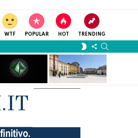
WTF
POPULAR
HOT
TRENDING
FOLLOW
SEARCH
SWITCH
US
SKIN