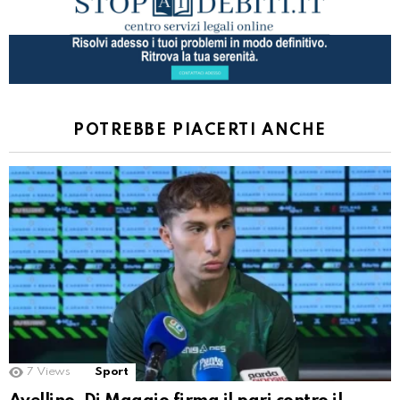
POTREBBE PIACERTI ANCHE
7
Views
Sport