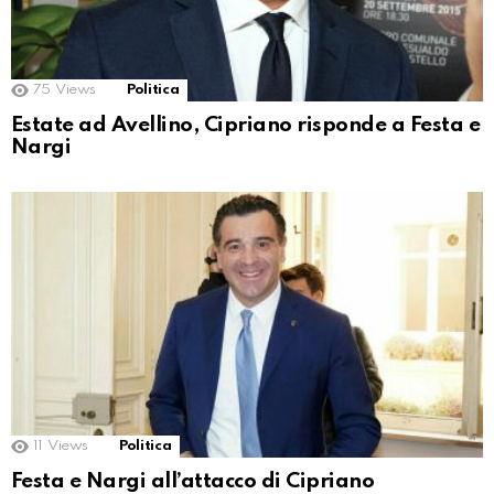
75
Views
Politica
Estate ad Avellino, Cipriano risponde a Festa e
Nargi
11
Views
Politica
Festa e Nargi all’attacco di Cipriano