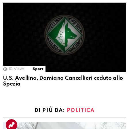
10
Views
Sport
U.S. Avellino, Damiano Cancellieri ceduto allo
Spezia
DI PIÙ DA:
POLITICA