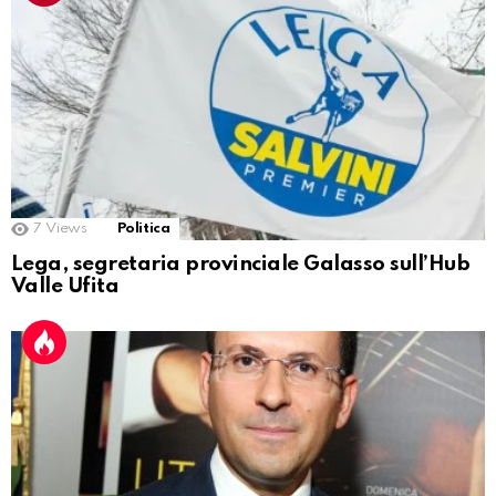
7
Views
Politica
Lega, segretaria provinciale Galasso sull’Hub
Valle Ufita