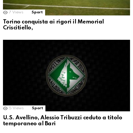
7
Views
Sport
Torino conquista ai rigori il Memorial
Criscitiello,
5
Views
Sport
U.S. Avellino, Alessio Tribuzzi ceduto a titolo
temporaneo al Bari