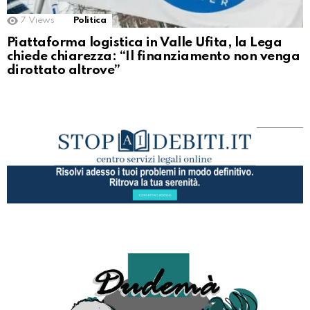
7
Views
Politica
Piattaforma logistica in Valle Ufita, la Lega
chiede chiarezza: “Il finanziamento non venga
dirottato altrove”