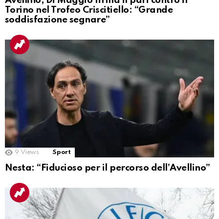
Avellino, Di Maggio firma il pari contro il
Torino nel Trofeo Criscitiello: “Grande
soddisfazione segnare”
9
Views
Sport
Nesta: “Fiducioso per il percorso dell’Avellino”