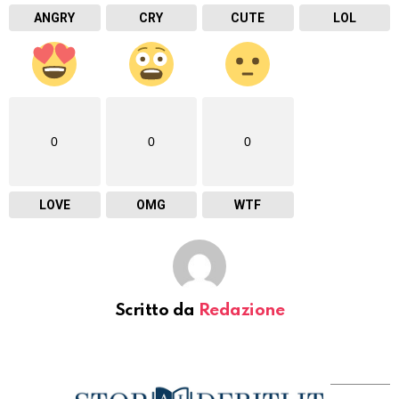
ANGRY
CRY
CUTE
LOL
0
0
0
LOVE
OMG
WTF
Scritto da
Redazione