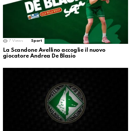
7
Views
Sport
La Scandone Avellino accoglie il nuovo
giocatore Andrea De Blasio