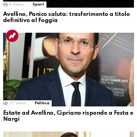
4
Views
Sport
Avellino, Panico saluta: trasferimento a titolo
definitivo al Foggia
73
Views
Politica
Estate ad Avellino, Cipriano risponde a Festa e
Nargi