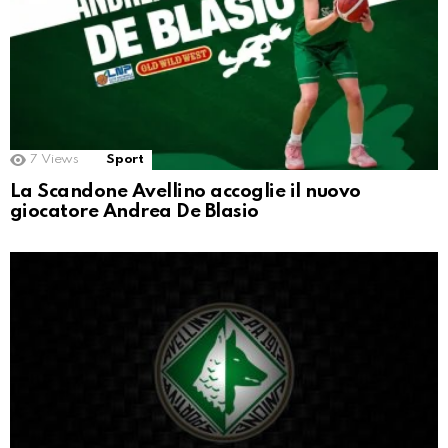
7
Views
Sport
La Scandone Avellino accoglie il nuovo
giocatore Andrea De Blasio