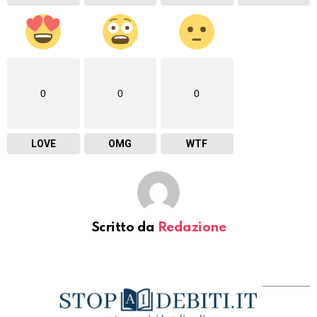
0
0
0
LOVE
OMG
WTF
Scritto da
Redazione