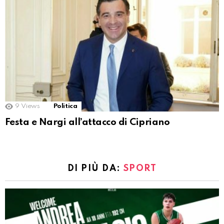
9
Views
Politica
Festa e Nargi all’attacco di Cipriano
DI PIÙ DA:
SPORT