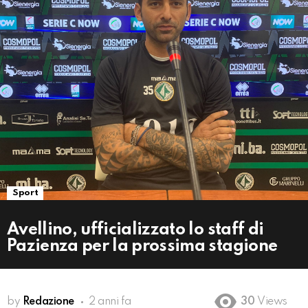
Sport
Avellino, ufficializzato lo staff di
Pazienza per la prossima stagione
by
Redazione
2 anni fa
30
Views