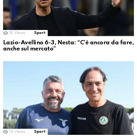
18
Views
Sport
Lazio-Avellino 6-3, Nesta: “C’è ancora da fare,
anche sul mercato”
13
Views
Sport