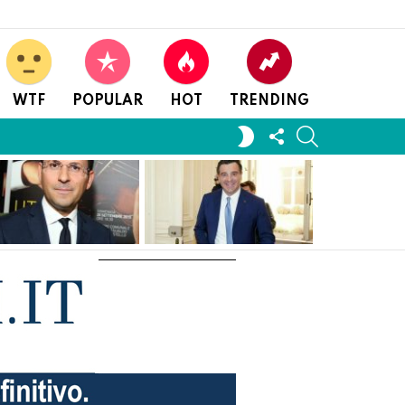
WTF
POPULAR
HOT
TRENDING
FOLLOW
SEARCH
SWITCH
US
SKIN