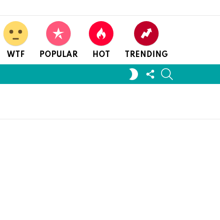
WTF
POPULAR
HOT
TRENDING
FOLLOW
SEARCH
SWITCH
US
SKIN