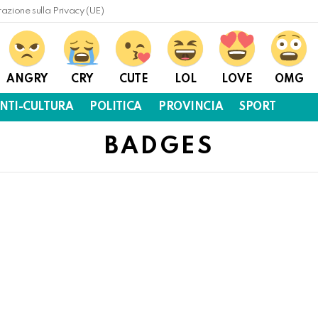
razione sulla Privacy (UE)
ANGRY
CRY
CUTE
LOL
LOVE
OMG
NTI-CULTURA
POLITICA
PROVINCIA
SPORT
BADGES