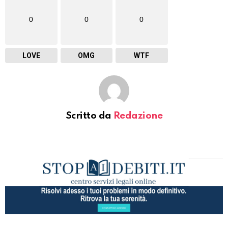
0
0
0
LOVE
OMG
WTF
Scritto da
Redazione