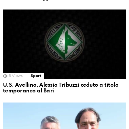
8
Views
Sport
U.S. Avellino, Alessio Tribuzzi ceduto a titolo
temporaneo al Bari