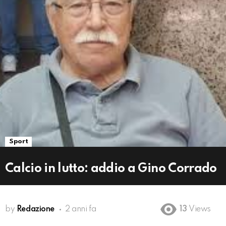
Sport
Calcio in lutto: addio a Gino Corrado
by
Redazione
2 anni fa
13
Views