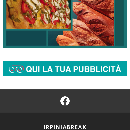
facebook
IRPINIABREAK