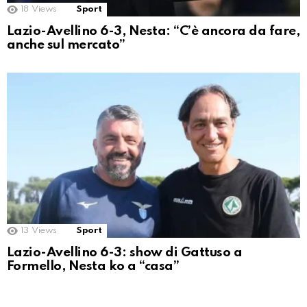
18
Views
Sport
Lazio-Avellino 6-3, Nesta: “C’è ancora da fare,
anche sul mercato”
13
Views
Sport
Lazio-Avellino 6-3: show di Gattuso a
Formello, Nesta ko a “casa”