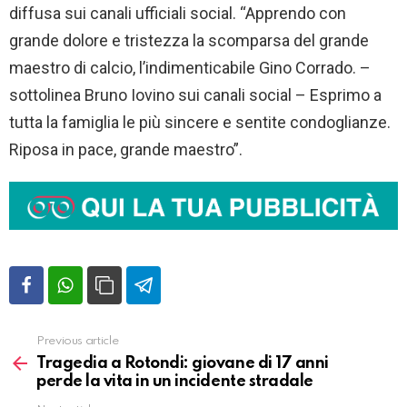
diffusa sui canali ufficiali social. “Apprendo con
grande dolore e tristezza la scomparsa del grande
maestro di calcio, l’indimenticabile Gino Corrado. –
sottolinea Bruno Iovino sui canali social – Esprimo a
tutta la famiglia le più sincere e sentite condoglianze.
Riposa in pace, grande maestro”.
Previous article
Vedi
altro
Tragedia a Rotondi: giovane di 17 anni
perde la vita in un incidente stradale