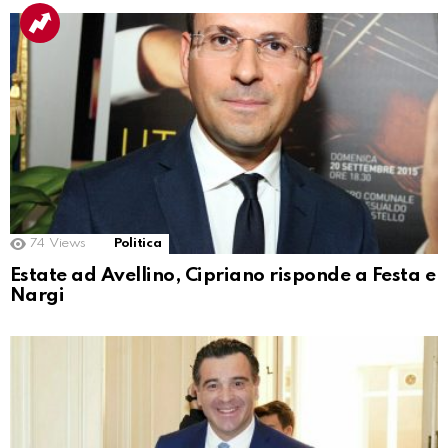
74
Views
Politica
Estate ad Avellino, Cipriano risponde a Festa e
Nargi