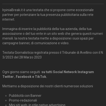
IrpiniaBreak.it è una testata che si propone come eccezionale
partner per potenziare la tua presenza pubblicitaria sulla rete
internet.
Immagina di inserire la pubblicità della tua azienda, della tua
associazione o del tuo ente in un sito web che genera questi numeri
mensili. la nostra testata mette a disposizione i suoi spazi per
campagne banner, di comunicazione e video.
Testata Giornalistica registrata presso il Tribunale di Avellino con il N.
3/2023 del 28 Marzo 2023
Ogni giorno siamo seguiti
su tutti Social Network Instagram
Twitter
,
Facebook e TikTok.
Mettiamo a disposizione dei nostri clienti numerose soluzioni
Pubblicità con Banner
Promo-redazionali
Mini siti web, in stile native advertising.