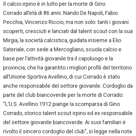
Il calcio irpino è in lutto per la morte di Gino
Corrado all’età di 86 anni. Nando De Napoli, Fabio
Pecchia, Vincenzo Riccio, ma non solo: tanti i giovani
scoperti, cresciuti e lanciati dal talent scout con la sua
Mirgia, la società calcistica, guidata insieme a Elio
Sateriale, con sede a Mercogliano, scuola calcio e
base per l’attività giovanile tra il capoluogo e la
provincia, che ha garantito i migliori profili del territorio
all’Unione Sportiva Avellino, di cui Corrado è stato
anche responsabile del settore giovanile. Cordoglio da
parte del club biancoverde per la morte di Corrado:
“L’U.S. Avellino 1912 piange la scomparsa di Gino
Corrado, storico talent scout irpino ed ex responsabile
del settore giovanile biancoverde. Ai suoi familiari è
rivolto il sincero cordoglio del club”, si legge nella nota