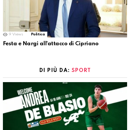
9
Views
Politica
Festa e Nargi all’attacco di Cipriano
DI PIÙ DA:
SPORT