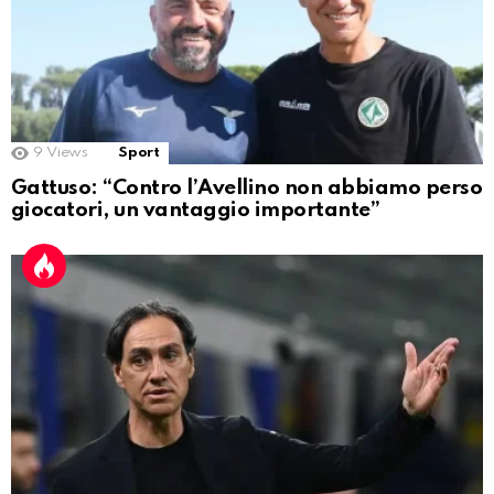
9
Views
Sport
Gattuso: “Contro l’Avellino non abbiamo perso
giocatori, un vantaggio importante”