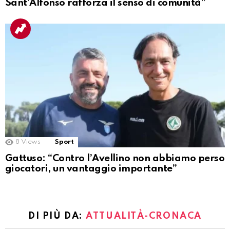
Sant’Alfonso rafforza il senso di comunità”
8
Views
Sport
Gattuso: “Contro l’Avellino non abbiamo perso
giocatori, un vantaggio importante”
DI PIÙ DA:
ATTUALITÀ-CRONACA