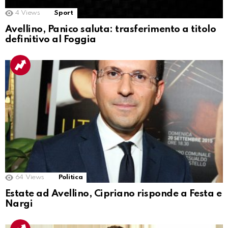
4
Views
Sport
Avellino, Panico saluta: trasferimento a titolo
definitivo al Foggia
64
Views
Politica
Estate ad Avellino, Cipriano risponde a Festa e
Nargi