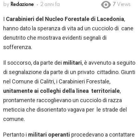
by
Redazione
2 anni fa
7
Views
I
Carabinieri del Nucleo Forestale di Lacedonia
,
hanno dato la speranza di vita ad un cucciolo di cane
denutrito che mostrava evidenti segnali di
sofferenza.
Il soccorso, da parte dei
militari
, è avvenuto a seguito
di segnalazione da parte di un privato cittadino. Giunti
nel Comune di Calitri, i Carabinieri Forestale,
unitamente ai colleghi della linea territoriale
,
prontamente raccoglievano un cucciolo di razza
meticcia che disorientato vagava per le strade del
comune.
Pertanto i
militari operanti
procedevano a contattare