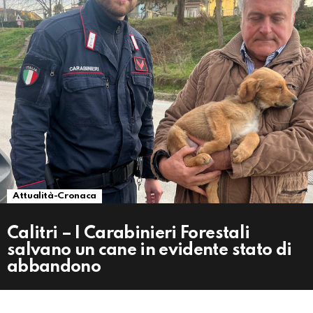
Attualità-Cronaca
Calitri – I Carabinieri Forestali
salvano un cane in evidente stato di
abbandono