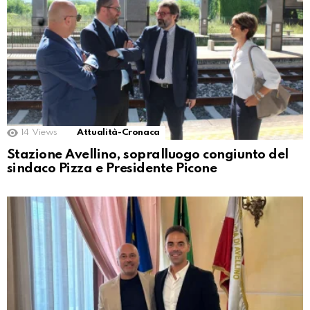
14
Views
Attualità-Cronaca
Stazione Avellino, sopralluogo congiunto del
sindaco Pizza e Presidente Picone