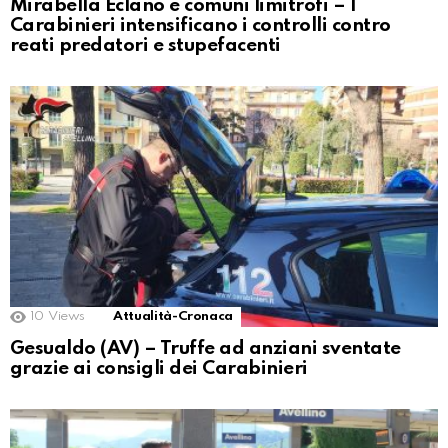
Mirabella Eclano e comuni limitrofi – I
Carabinieri intensificano i controlli contro
reati predatori e stupefacenti
10
Views
Attualità-Cronaca
Gesualdo (AV) – Truffe ad anziani sventate
grazie ai consigli dei Carabinieri