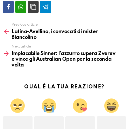
Previous article
Vedi
altro
Latina-Avellino, i convocati di mister
Biancolino
Next article
Implacabile Sinner: l’azzurro supera Zverev
e vince gli Australian Open per la seconda
volta
QUAL È LA TUA REAZIONE?