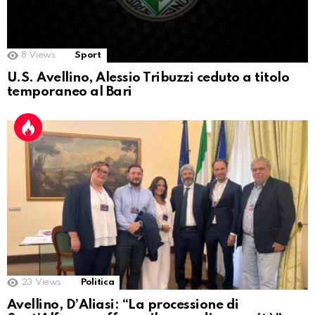
8
Views
Sport
U.S. Avellino, Alessio Tribuzzi ceduto a titolo
temporaneo al Bari
23
Views
Politica
Avellino, D’Aliasi: “La processione di