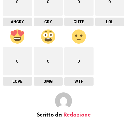
0
0
0
0
ANGRY
CRY
CUTE
LOL
0
0
0
LOVE
OMG
WTF
Scritto da
Redazione