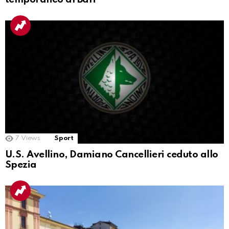
7
Views
Sport
U.S. Avellino, Damiano Cancellieri ceduto allo
Spezia