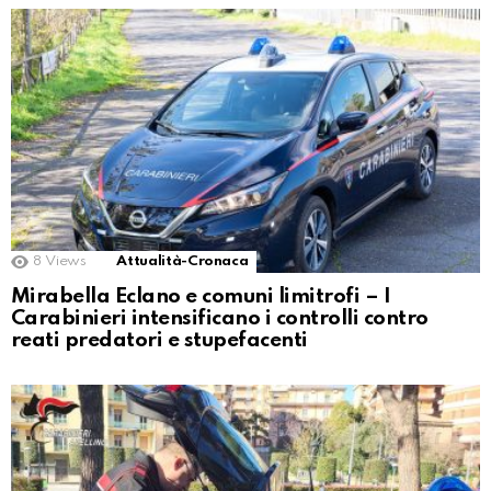
8
Views
Attualità-Cronaca
Mirabella Eclano e comuni limitrofi – I
Carabinieri intensificano i controlli contro
reati predatori e stupefacenti