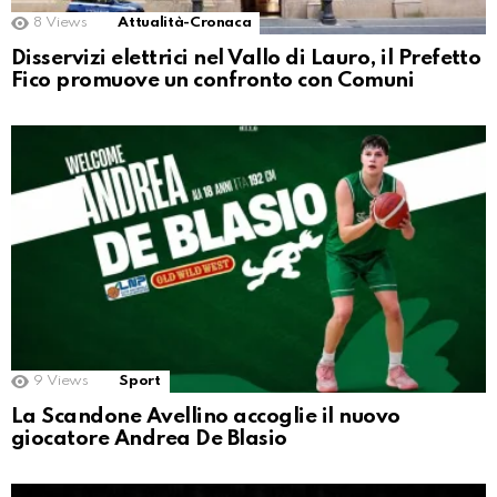
8
Views
Attualità-Cronaca
Disservizi elettrici nel Vallo di Lauro, il Prefetto
Fico promuove un confronto con Comuni
9
Views
Sport
La Scandone Avellino accoglie il nuovo
giocatore Andrea De Blasio