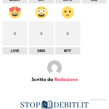
0
0
0
LOVE
OMG
WTF
Scritto da
Redazione