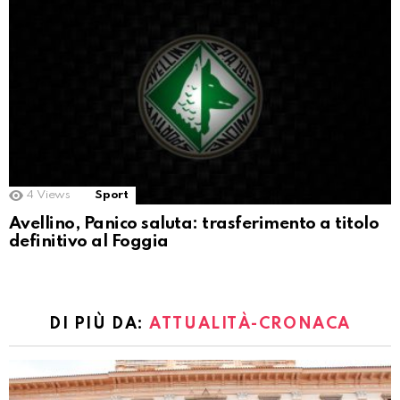
4
Views
Sport
Avellino, Panico saluta: trasferimento a titolo
definitivo al Foggia
DI PIÙ DA:
ATTUALITÀ-CRONACA