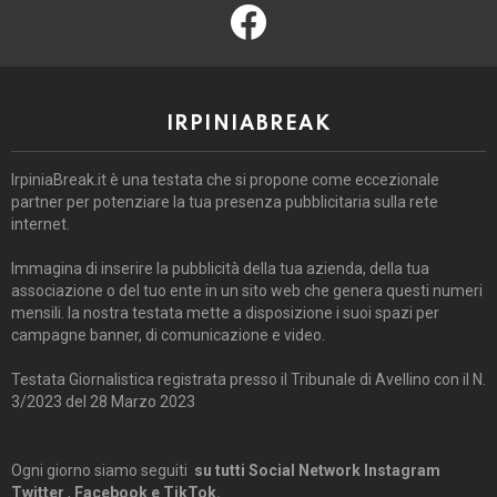
facebook
IRPINIABREAK
IrpiniaBreak.it è una testata che si propone come eccezionale
partner per potenziare la tua presenza pubblicitaria sulla rete
internet.
Immagina di inserire la pubblicità della tua azienda, della tua
associazione o del tuo ente in un sito web che genera questi numeri
mensili. la nostra testata mette a disposizione i suoi spazi per
campagne banner, di comunicazione e video.
Testata Giornalistica registrata presso il Tribunale di Avellino con il N.
3/2023 del 28 Marzo 2023
Ogni giorno siamo seguiti
su tutti Social Network Instagram
Twitter
,
Facebook e TikTok.