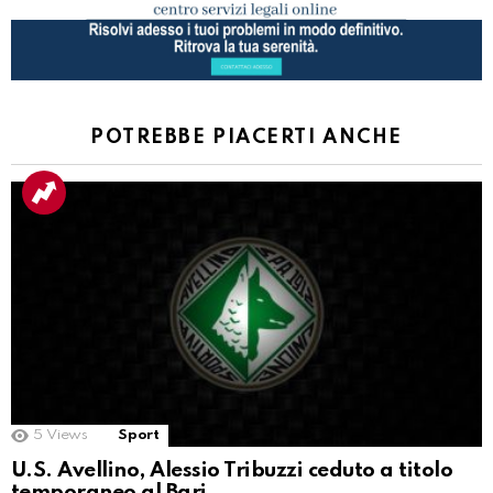
POTREBBE PIACERTI ANCHE
5
Views
Sport
U.S. Avellino, Alessio Tribuzzi ceduto a titolo
temporaneo al Bari