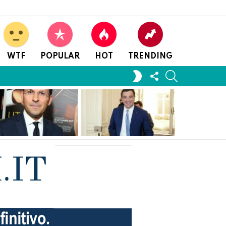
WTF
POPULAR
HOT
TRENDING
FOLLOW
SEARCH
SWITCH
US
SKIN