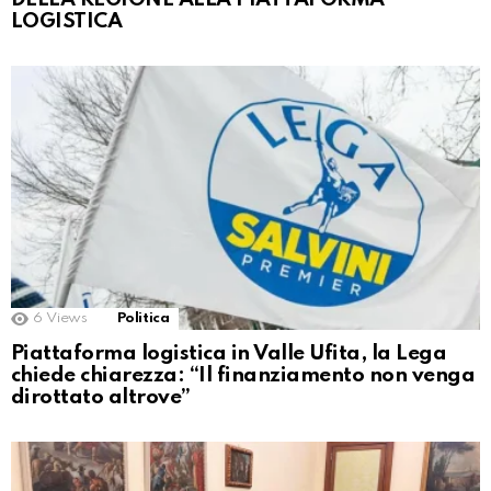
LOGISTICA
6
Views
Politica
Piattaforma logistica in Valle Ufita, la Lega
chiede chiarezza: “Il finanziamento non venga
dirottato altrove”