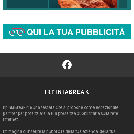
facebook
IRPINIABREAK
IrpiniaBreak.it è una testata che si propone come eccezionale
partner per potenziare la tua presenza pubblicitaria sulla rete
internet.
Immagina di inserire la pubblicità della tua azienda, della tua