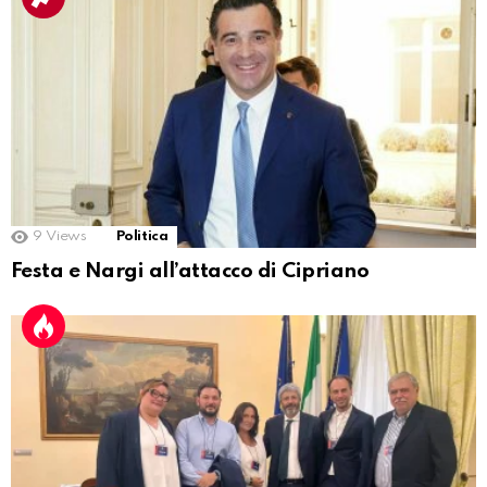
9
Views
Politica
Festa e Nargi all’attacco di Cipriano