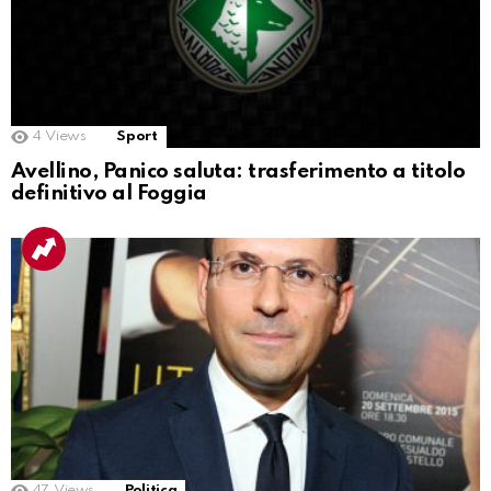
4
Views
Sport
Avellino, Panico saluta: trasferimento a titolo
definitivo al Foggia
47
Views
Politica