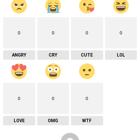
0
0
0
0
ANGRY
CRY
CUTE
LOL
0
0
0
LOVE
OMG
WTF