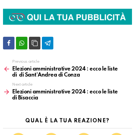
Previous article
Vedi
altro
Elezioni amministrative 2024 : ecco le liste
di di Sant’Andrea di Conza
Next article
Elezioni amministrative 2024 : ecco le liste
di Bisaccia
QUAL È LA TUA REAZIONE?