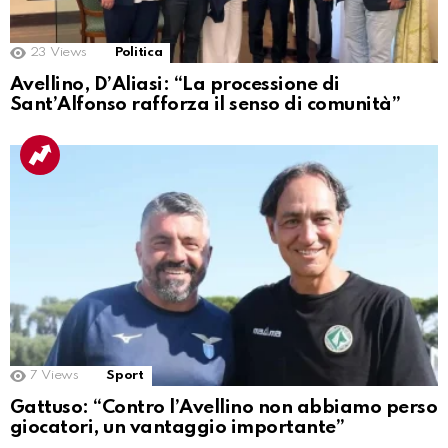
23
Views
Politica
Avellino, D’Aliasi: “La processione di
Sant’Alfonso rafforza il senso di comunità”
7
Views
Sport
Gattuso: “Contro l’Avellino non abbiamo perso
giocatori, un vantaggio importante”