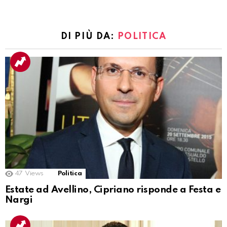
DI PIÙ DA:
POLITICA
47
Views
Politica
Estate ad Avellino, Cipriano risponde a Festa e
Nargi