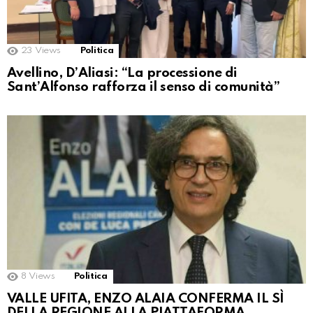
23
Views
Politica
Avellino, D’Aliasi: “La processione di
Sant’Alfonso rafforza il senso di comunità”
8
Views
Politica
VALLE UFITA, ENZO ALAIA CONFERMA IL SÌ
DELLA REGIONE ALLA PIATTAFORMA