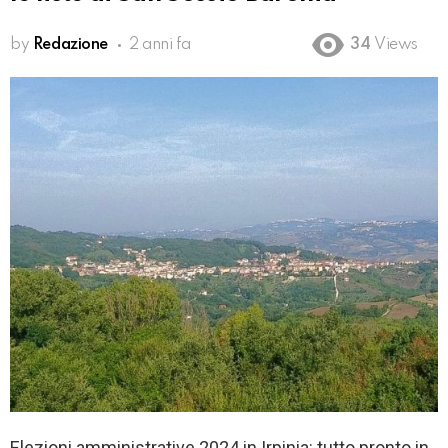
by
Redazione
2 anni fa
34
Views
Elezioni amministrative 2024 in Irpinia: tutto pronto in