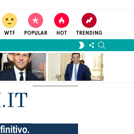
WTF
POPULAR
HOT
TRENDING
FOLLOW
SEARCH
SWITCH
US
SKIN