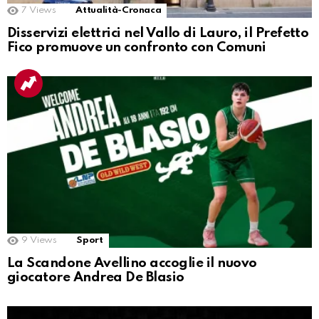
7
Views
Attualità-Cronaca
Disservizi elettrici nel Vallo di Lauro, il Prefetto
Fico promuove un confronto con Comuni
9
Views
Sport
La Scandone Avellino accoglie il nuovo
giocatore Andrea De Blasio