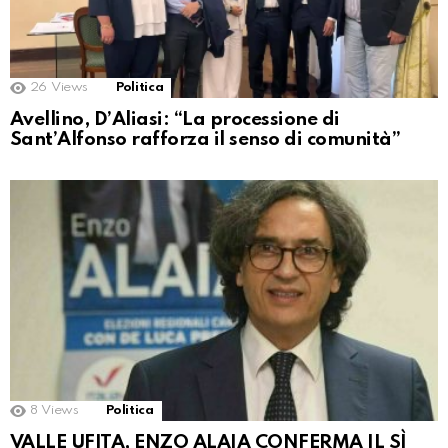
26
Views
Politica
Avellino, D’Aliasi: “La processione di
Sant’Alfonso rafforza il senso di comunità”
8
Views
Politica
VALLE UFITA, ENZO ALAIA CONFERMA IL SÌ