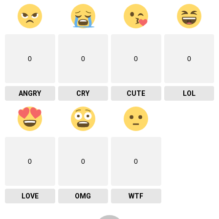
0
0
0
0
ANGRY
CRY
CUTE
LOL
0
0
0
LOVE
OMG
WTF