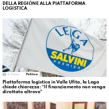
DELLA REGIONE ALLA PIATTAFORMA
LOGISTICA
6
Views
Politica
Piattaforma logistica in Valle Ufita, la Lega
chiede chiarezza: “Il finanziamento non venga
dirottato altrove”