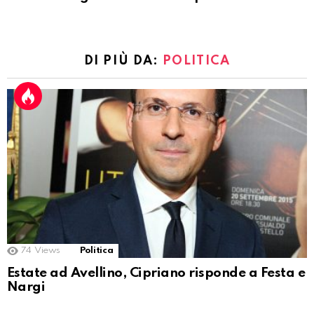
DI PIÙ DA:
POLITICA
74
Views
Politica
Estate ad Avellino, Cipriano risponde a Festa e
Nargi