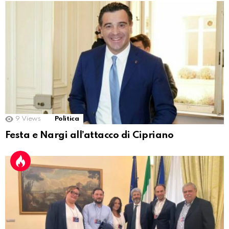
9
Views
Politica
Festa e Nargi all’attacco di Cipriano