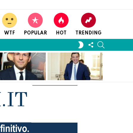
WTF
POPULAR
HOT
TRENDING
FOLLOW
SEARCH
SWITCH
US
SKIN