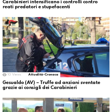
Carabinieri intensificano i controlli contro
reati predatori e stupefacenti
10
Views
Attualità-Cronaca
Gesualdo (AV) – Truffe ad anziani sventate
grazie ai consigli dei Carabinieri