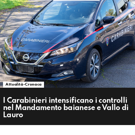
Attualità-Cronaca
I Carabinieri intensificano i controlli
nel Mandamento baianese e Vallo di
Lauro