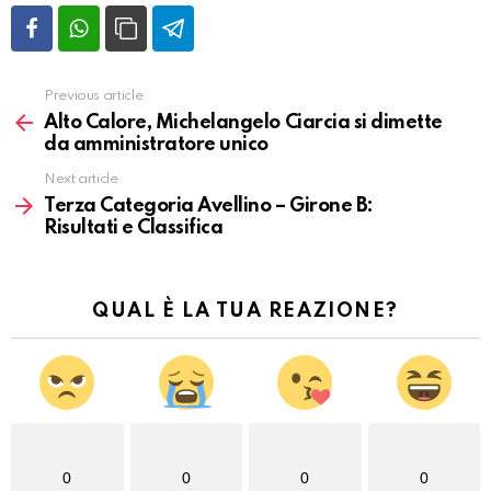
Previous article
Vedi
altro
Alto Calore, Michelangelo Ciarcia si dimette
da amministratore unico
Next article
Terza Categoria Avellino – Girone B:
Risultati e Classifica
QUAL È LA TUA REAZIONE?
0
0
0
0