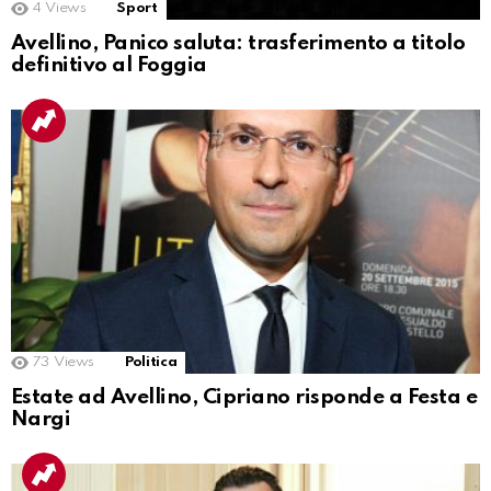
4
Views
Sport
Avellino, Panico saluta: trasferimento a titolo
definitivo al Foggia
73
Views
Politica
Estate ad Avellino, Cipriano risponde a Festa e
Nargi