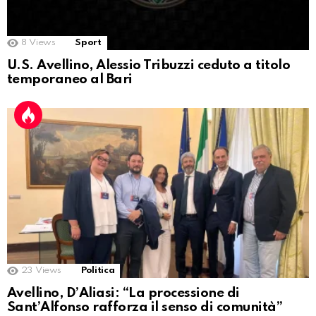
8
Views
Sport
U.S. Avellino, Alessio Tribuzzi ceduto a titolo
temporaneo al Bari
23
Views
Politica
Avellino, D’Aliasi: “La processione di
Sant’Alfonso rafforza il senso di comunità”