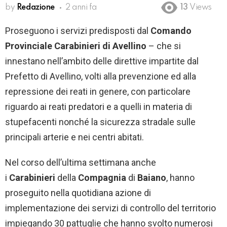
by
Redazione
2 anni fa
13
Views
Proseguono i servizi predisposti dal
Comando
Provinciale Carabinieri di Avellino
– che si
innestano nell’ambito delle direttive impartite dal
Prefetto di Avellino, volti alla prevenzione ed alla
repressione dei reati in genere, con particolare
riguardo ai reati predatori e a quelli in materia di
stupefacenti nonché la sicurezza stradale sulle
principali arterie e nei centri abitati.
Nel corso dell’ultima settimana anche
i
Carabinieri
della
Compagnia
di
Baiano
, hanno
proseguito nella quotidiana azione di
implementazione dei servizi di controllo del territorio
impiegando 30 pattuglie che hanno svolto numerosi