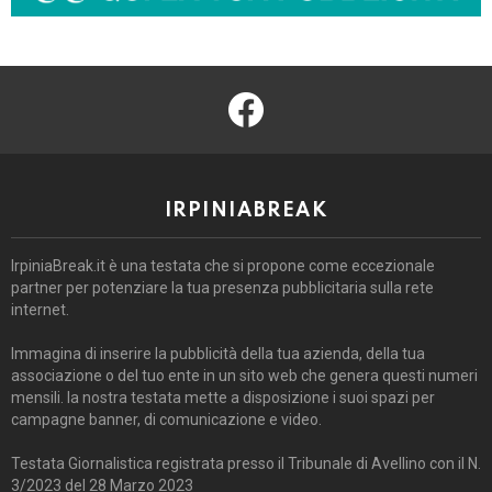
facebook
IRPINIABREAK
IrpiniaBreak.it è una testata che si propone come eccezionale
partner per potenziare la tua presenza pubblicitaria sulla rete
internet.
Immagina di inserire la pubblicità della tua azienda, della tua
associazione o del tuo ente in un sito web che genera questi numeri
mensili. la nostra testata mette a disposizione i suoi spazi per
campagne banner, di comunicazione e video.
Testata Giornalistica registrata presso il Tribunale di Avellino con il N.
3/2023 del 28 Marzo 2023