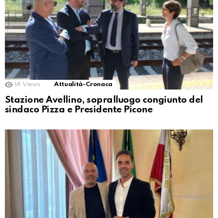
14
Views
Attualità-Cronaca
Stazione Avellino, sopralluogo congiunto del
sindaco Pizza e Presidente Picone