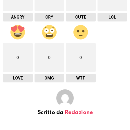
ANGRY
CRY
CUTE
LOL
0
0
0
LOVE
OMG
WTF
Scritto da
Redazione