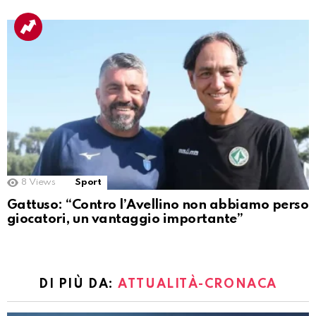
8
Views
Sport
Gattuso: “Contro l’Avellino non abbiamo perso
giocatori, un vantaggio importante”
DI PIÙ DA:
ATTUALITÀ-CRONACA