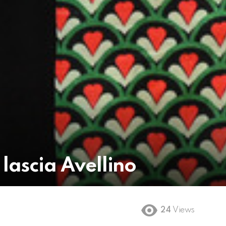
 lascia Avellino
24
Views