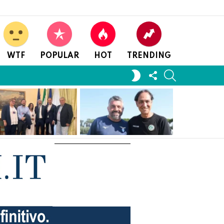
WTF
POPULAR
HOT
TRENDING
FOLLOW
SEARCH
SWITCH
US
SKIN