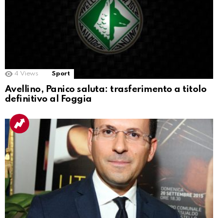
4
Views
Sport
Avellino, Panico saluta: trasferimento a titolo
definitivo al Foggia