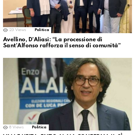
23
Views
Politica
Avellino, D’Aliasi: “La processione di
Sant’Alfonso rafforza il senso di comunità”
8
Views
Politica