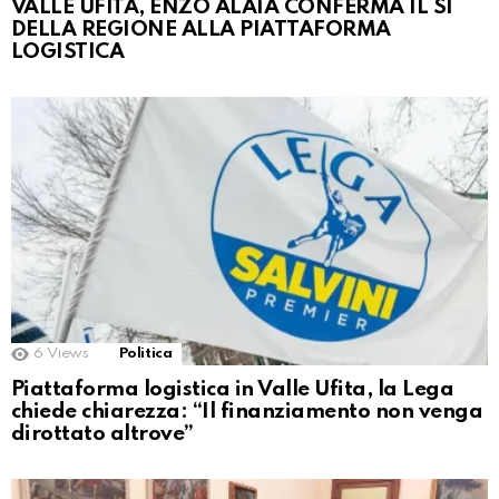
VALLE UFITA, ENZO ALAIA CONFERMA IL SÌ
DELLA REGIONE ALLA PIATTAFORMA
LOGISTICA
6
Views
Politica
Piattaforma logistica in Valle Ufita, la Lega
chiede chiarezza: “Il finanziamento non venga
dirottato altrove”