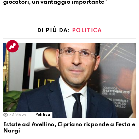
giocatori, un vantaggio importante”
DI PIÙ DA:
POLITICA
73
Views
Politica
Estate ad Avellino, Cipriano risponde a Festa e
Nargi