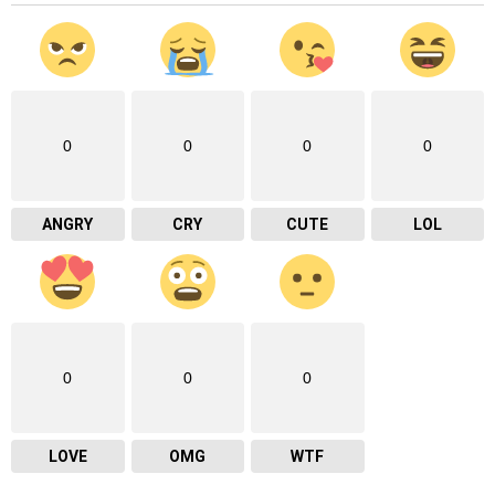
0
0
0
0
ANGRY
CRY
CUTE
LOL
0
0
0
LOVE
OMG
WTF