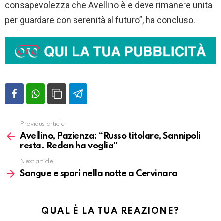
consapevolezza che Avellino è e deve rimanere unita
per guardare con serenità al futuro”, ha concluso.
Previous article
Vedi
altro
Avellino, Pazienza: “Russo titolare, Sannipoli
resta. Redan ha voglia”
Next article
Sangue e spari nella notte a Cervinara
QUAL È LA TUA REAZIONE?