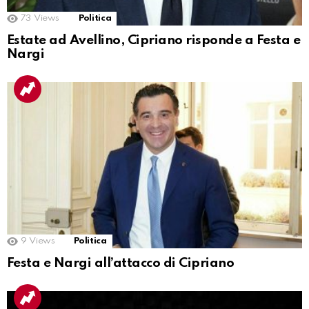
73
Views
Politica
Estate ad Avellino, Cipriano risponde a Festa e
Nargi
9
Views
Politica
Festa e Nargi all’attacco di Cipriano