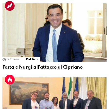
9
Views
Politica
Festa e Nargi all’attacco di Cipriano