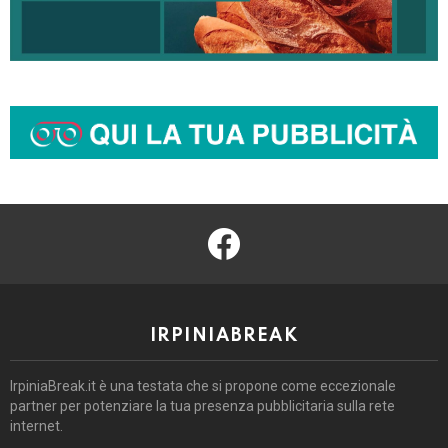
facebook
IRPINIABREAK
IrpiniaBreak.it è una testata che si propone come eccezionale
partner per potenziare la tua presenza pubblicitaria sulla rete
internet.