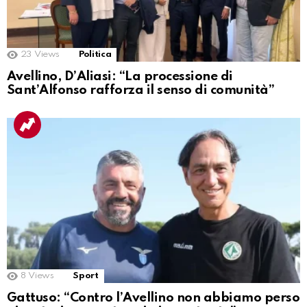
23
Views
Politica
Avellino, D’Aliasi: “La processione di
Sant’Alfonso rafforza il senso di comunità”
8
Views
Sport
Gattuso: “Contro l’Avellino non abbiamo perso