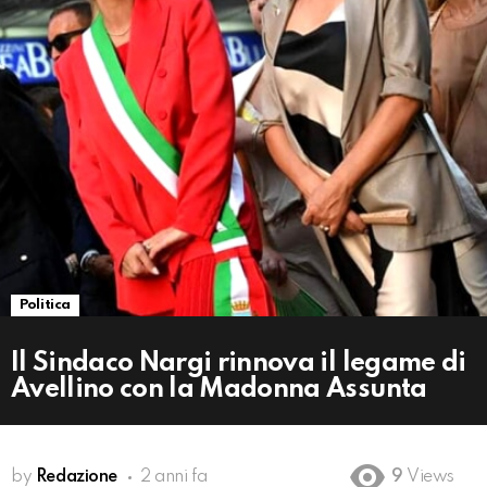
Politica
Il Sindaco Nargi rinnova il legame di
Avellino con la Madonna Assunta
by
Redazione
2 anni fa
9
Views