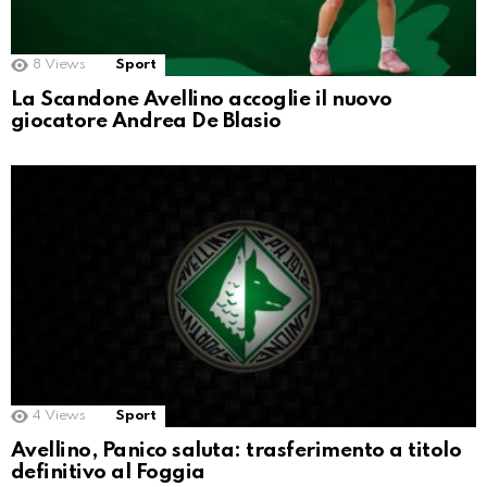
8
Views
Sport
La Scandone Avellino accoglie il nuovo
giocatore Andrea De Blasio
4
Views
Sport
Avellino, Panico saluta: trasferimento a titolo
definitivo al Foggia