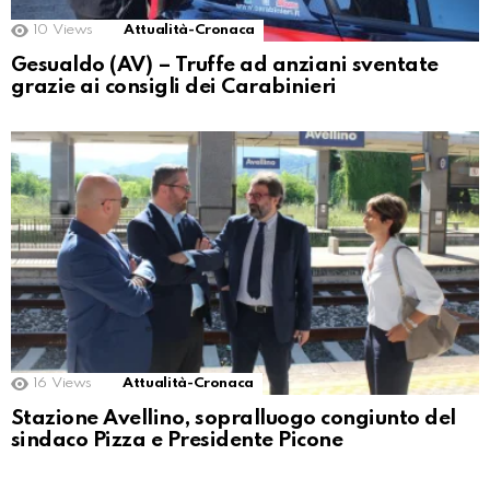
10
Views
Attualità-Cronaca
Gesualdo (AV) – Truffe ad anziani sventate
grazie ai consigli dei Carabinieri
16
Views
Attualità-Cronaca
Stazione Avellino, sopralluogo congiunto del
sindaco Pizza e Presidente Picone