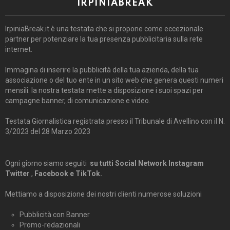
IRPINIABREAK
IrpiniaBreak.it è una testata che si propone come eccezionale
partner per potenziare la tua presenza pubblicitaria sulla rete
internet.
Immagina di inserire la pubblicità della tua azienda, della tua
associazione o del tuo ente in un sito web che genera questi numeri
mensili. la nostra testata mette a disposizione i suoi spazi per
campagne banner, di comunicazione e video.
Testata Giornalistica registrata presso il Tribunale di Avellino con il N.
3/2023 del 28 Marzo 2023
Ogni giorno siamo seguiti
su tutti Social Network Instagram
Twitter
,
Facebook e TikTok.
Mettiamo a disposizione dei nostri clienti numerose soluzioni
Pubblicità con Banner
Promo-redazionali