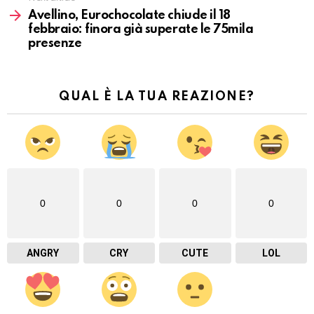
Avellino, Eurochocolate chiude il 18
febbraio: finora già superate le 75mila
presenze
QUAL È LA TUA REAZIONE?
0
0
0
0
ANGRY
CRY
CUTE
LOL