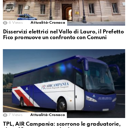
6
Views
Attualità-Cronaca
Disservizi elettrici nel Vallo di Lauro, il Prefetto
Fico promuove un confronto con Comuni
7
Views
Attualità-Cronaca
TPL, AIR Campania: scorrono le graduatorie,