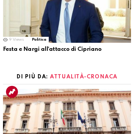
9
Views
Politica
Festa e Nargi all’attacco di Cipriano
DI PIÙ DA:
ATTUALITÀ-CRONACA