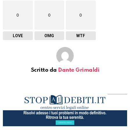
0
0
0
LOVE
OMG
WTF
Scritto da
Dante Grimaldi