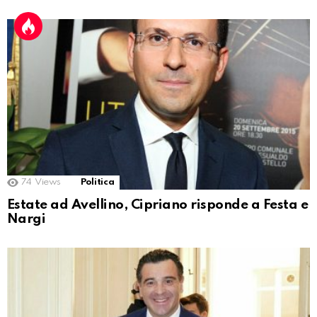
74
Views
Politica
Estate ad Avellino, Cipriano risponde a Festa e
Nargi