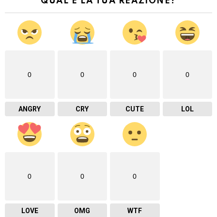
QUAL È LA TUA REAZIONE?
0
0
0
0
ANGRY
CRY
CUTE
LOL
0
0
0
LOVE
OMG
WTF