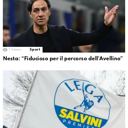
1
Views
Sport
Nesta: “Fiducioso per il percorso dell’Avellino”