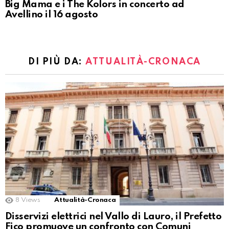
Big Mama e i The Kolors in concerto ad
Avellino il 16 agosto
DI PIÙ DA:
ATTUALITÀ-CRONACA
8
Views
Attualità-Cronaca
Disservizi elettrici nel Vallo di Lauro, il Prefetto
Fico promuove un confronto con Comuni