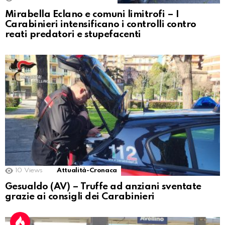
Mirabella Eclano e comuni limitrofi – I
Carabinieri intensificano i controlli contro
reati predatori e stupefacenti
10
Views
Attualità-Cronaca
Gesualdo (AV) – Truffe ad anziani sventate
grazie ai consigli dei Carabinieri