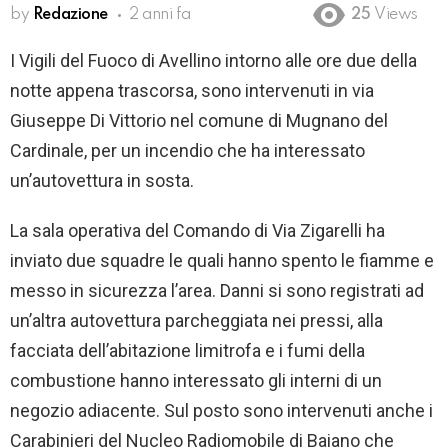
by
Redazione
2 anni fa
25
Views
I Vigili del Fuoco di Avellino intorno alle ore due della
notte appena trascorsa, sono intervenuti in via
Giuseppe Di Vittorio nel comune di Mugnano del
Cardinale, per un incendio che ha interessato
un’autovettura in sosta.
La sala operativa del Comando di Via Zigarelli ha
inviato due squadre le quali hanno spento le fiamme e
messo in sicurezza l’area. Danni si sono registrati ad
un’altra autovettura parcheggiata nei pressi, alla
facciata dell’abitazione limitrofa e i fumi della
combustione hanno interessato gli interni di un
negozio adiacente. Sul posto sono intervenuti anche i
Carabinieri del Nucleo Radiomobile di Baiano che