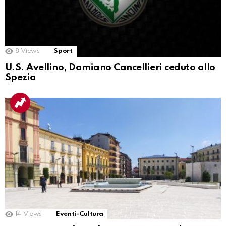
8
Views
Sport
U.S. Avellino, Damiano Cancellieri ceduto allo
Spezia
14
Views
Eventi-Cultura