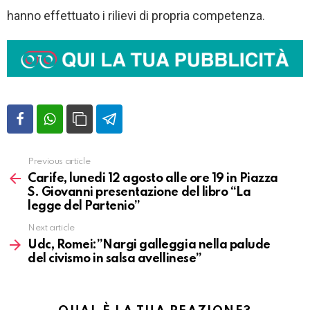
hanno effettuato i rilievi di propria competenza.
Previous article
Vedi
altro
Carife, lunedi 12 agosto alle ore 19 in Piazza
S. Giovanni presentazione del libro “La
legge del Partenio”
Next article
Udc, Romei:”Nargi galleggia nella palude
del civismo in salsa avellinese”