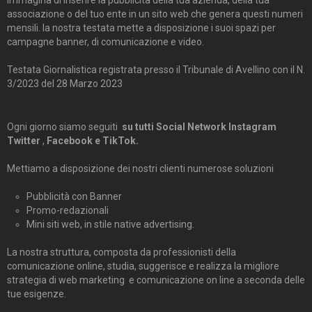
Immagina di inserire la pubblicità della tua azienda, della tua
associazione o del tuo ente in un sito web che genera questi numeri
mensili. la nostra testata mette a disposizione i suoi spazi per
campagne banner, di comunicazione e video.
Testata Giornalistica registrata presso il Tribunale di Avellino con il N.
3/2023 del 28 Marzo 2023
Ogni giorno siamo seguiti
su tutti Social Network Instagram
Twitter
,
Facebook e TikTok.
Mettiamo a disposizione dei nostri clienti numerose soluzioni
Pubblicità con Banner
Promo-redazionali
Mini siti web, in stile native advertising.
La nostra struttura, composta da professionisti della
comunicazione online, studia, suggerisce e realizza la migliore
strategia di web marketing e comunicazione on line a seconda delle
tue esigenze.