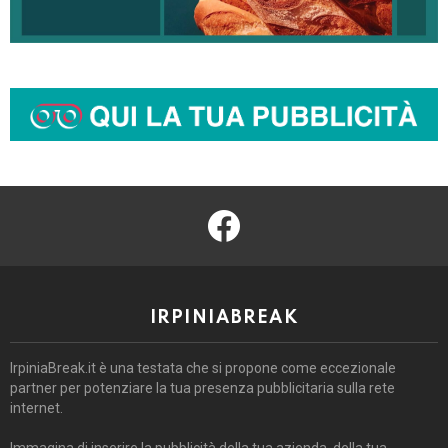
facebook
IRPINIABREAK
IrpiniaBreak.it è una testata che si propone come eccezionale
partner per potenziare la tua presenza pubblicitaria sulla rete
internet.