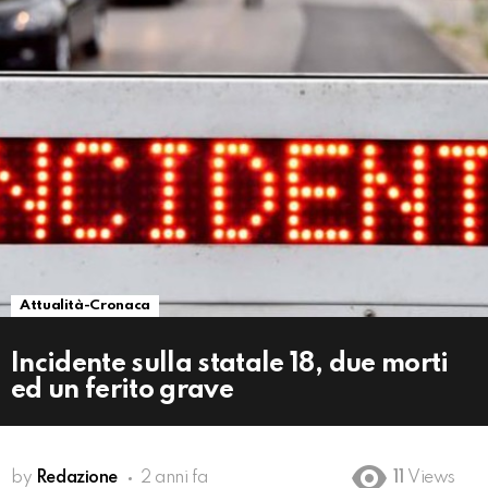
Attualità-Cronaca
Incidente sulla statale 18, due morti
ed un ferito grave
by
Redazione
2 anni fa
11
Views