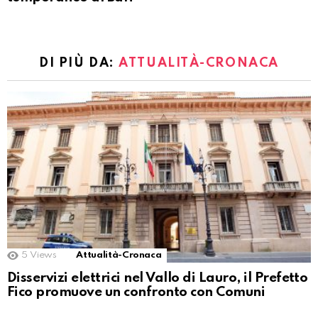
DI PIÙ DA:
ATTUALITÀ-CRONACA
5
Views
Attualità-Cronaca
Disservizi elettrici nel Vallo di Lauro, il Prefetto
Fico promuove un confronto con Comuni