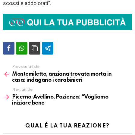
scossi e addolorati”.
Previous article
Vedi
altro
Montemiletto, anziana trovata morta in
casa: indagano i carabinieri
Next article
Picerno-Avellino, Pazienza: “Vogliamo
iniziare bene
QUAL È LA TUA REAZIONE?