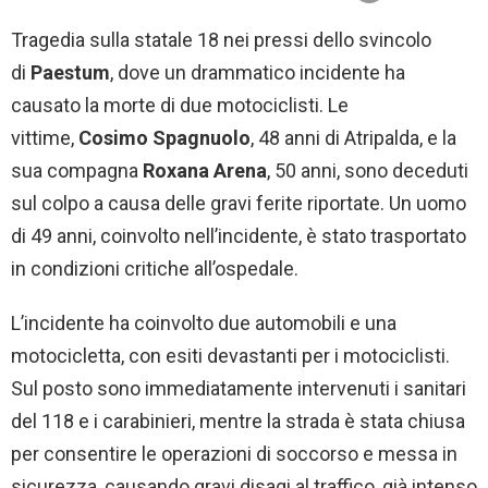
Tragedia sulla statale 18 nei pressi dello svincolo
di
Paestum
, dove un drammatico incidente ha
causato la morte di due motociclisti. Le
vittime,
Cosimo
Spagnuolo
, 48 anni di Atripalda, e la
sua compagna
Roxana
Arena
, 50 anni, sono deceduti
sul colpo a causa delle gravi ferite riportate. Un uomo
di 49 anni, coinvolto nell’incidente, è stato trasportato
in condizioni critiche all’ospedale.
L’incidente ha coinvolto due automobili e una
motocicletta, con esiti devastanti per i motociclisti.
Sul posto sono immediatamente intervenuti i sanitari
del 118 e i carabinieri, mentre la strada è stata chiusa
per consentire le operazioni di soccorso e messa in
sicurezza, causando gravi disagi al traffico, già intenso