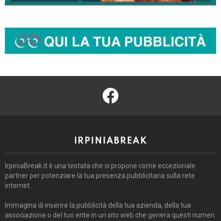
facebook
IRPINIABREAK
IrpiniaBreak.it è una testata che si propone come eccezionale
partner per potenziare la tua presenza pubblicitaria sulla rete
internet.
Immagina di inserire la pubblicità della tua azienda, della tua
associazione o del tuo ente in un sito web che genera questi numeri