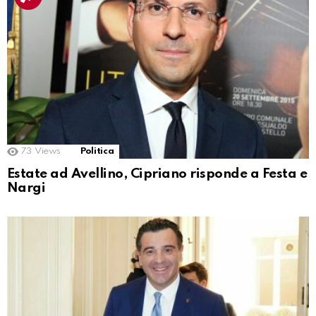
73
Views
Politica
Estate ad Avellino, Cipriano risponde a Festa e
Nargi