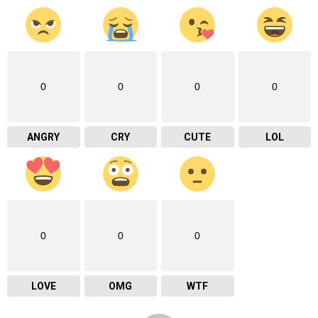
0
0
0
0
ANGRY
CRY
CUTE
LOL
0
0
0
LOVE
OMG
WTF