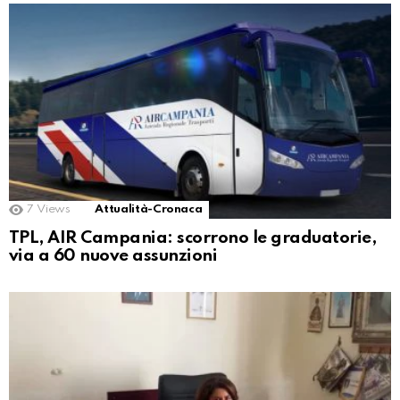
7
Views
Attualità-Cronaca
TPL, AIR Campania: scorrono le graduatorie,
via a 60 nuove assunzioni