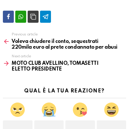
Previous article
Vedi
altro
Voleva chiudere il conto, sequestrati
220mila euro al prete condannato per abusi
Next article
MOTO CLUB AVELLINO, TOMASETTI
ELETTO PRESIDENTE
QUAL È LA TUA REAZIONE?