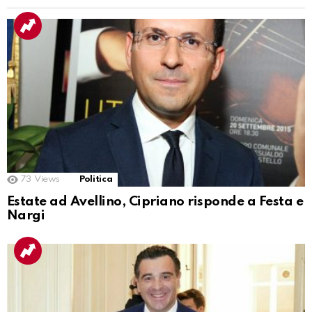
73
Views
Politica
Estate ad Avellino, Cipriano risponde a Festa e
Nargi