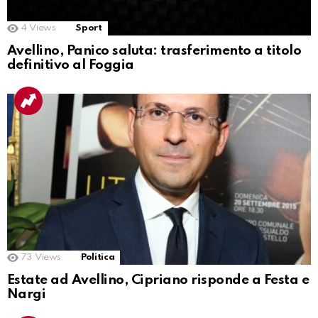
4
Views
Sport
Avellino, Panico saluta: trasferimento a titolo
definitivo al Foggia
73
Views
Politica
Estate ad Avellino, Cipriano risponde a Festa e
Nargi