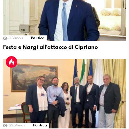
9
Views
Politica
Festa e Nargi all’attacco di Cipriano
23
Views
Politica