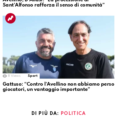
Sant’Alfonso rafforza il senso di comunità”
8
Views
Sport
Gattuso: “Contro l’Avellino non abbiamo perso
giocatori, un vantaggio importante”
DI PIÙ DA:
POLITICA