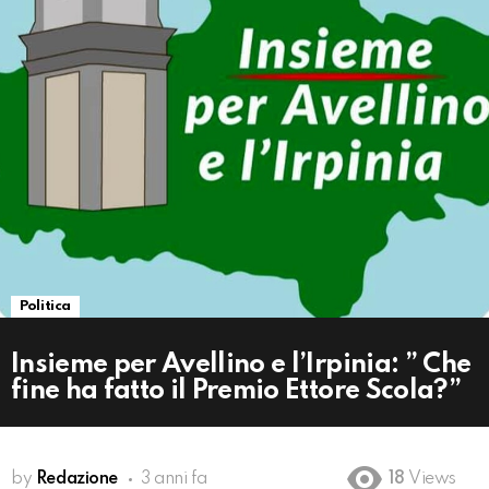
Politica
Insieme per Avellino e l’Irpinia: ” Che
fine ha fatto il Premio Ettore Scola?”
by
Redazione
3 anni fa
18
Views