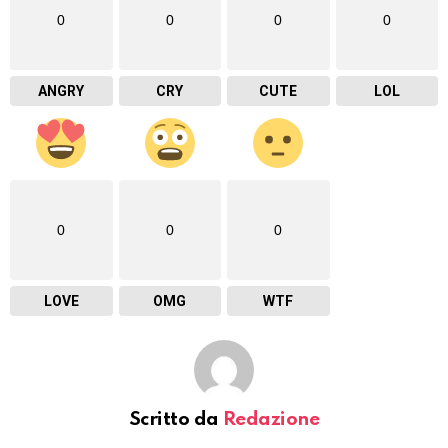
0
0
0
0
ANGRY
CRY
CUTE
LOL
0
0
0
LOVE
OMG
WTF
Scritto da
Redazione