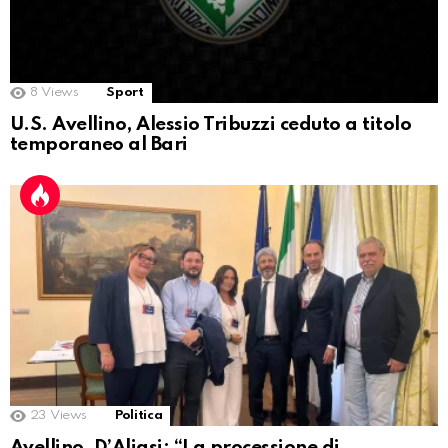
8
Views
Sport
U.S. Avellino, Alessio Tribuzzi ceduto a titolo
temporaneo al Bari
23
Views
Politica
Avellino, D’Aliasi: “La processione di