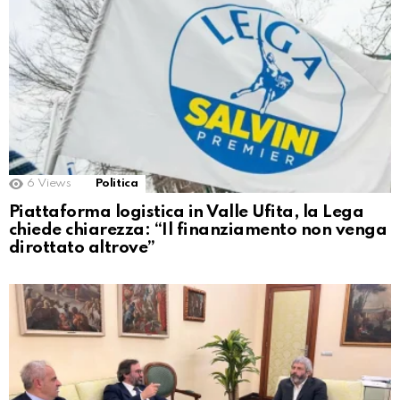
6
Views
Politica
Piattaforma logistica in Valle Ufita, la Lega
chiede chiarezza: “Il finanziamento non venga
dirottato altrove”