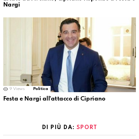
Nargi
9
Views
Politica
Festa e Nargi all’attacco di Cipriano
DI PIÙ DA:
SPORT