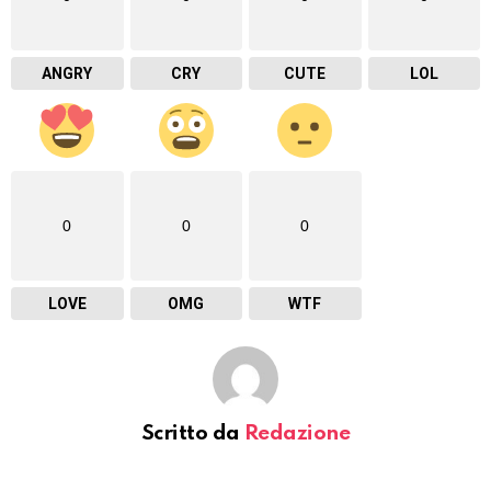
ANGRY
CRY
CUTE
LOL
0
0
0
LOVE
OMG
WTF
Scritto da
Redazione