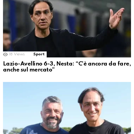
18
Views
Sport
Lazio-Avellino 6-3, Nesta: “C’è ancora da fare,
anche sul mercato”