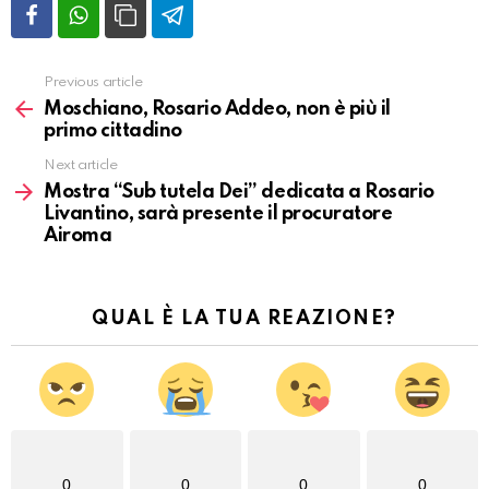
Previous article
Vedi
altro
Moschiano, Rosario Addeo, non è più il
primo cittadino
Next article
Mostra “Sub tutela Dei” dedicata a Rosario
Livantino, sarà presente il procuratore
Airoma
QUAL È LA TUA REAZIONE?
0
0
0
0