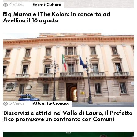
4
Views
Eventi-Cultura
Big Mama e i The Kolors in concerto ad
Avellino il 16 agosto
5
Views
Attualità-Cronaca
Disservizi elettrici nel Vallo di Lauro, il Prefetto
Fico promuove un confronto con Comuni