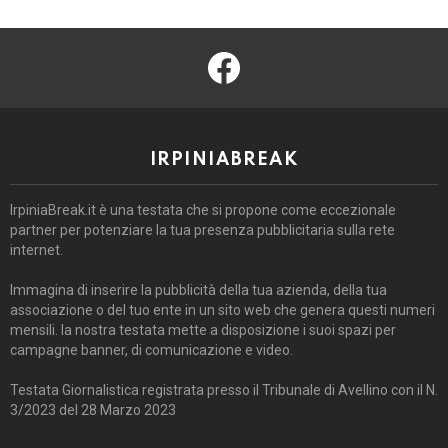
facebook
IRPINIABREAK
IrpiniaBreak.it è una testata che si propone come eccezionale
partner per potenziare la tua presenza pubblicitaria sulla rete
internet.
Immagina di inserire la pubblicità della tua azienda, della tua
associazione o del tuo ente in un sito web che genera questi numeri
mensili. la nostra testata mette a disposizione i suoi spazi per
campagne banner, di comunicazione e video.
Testata Giornalistica registrata presso il Tribunale di Avellino con il N.
3/2023 del 28 Marzo 2023