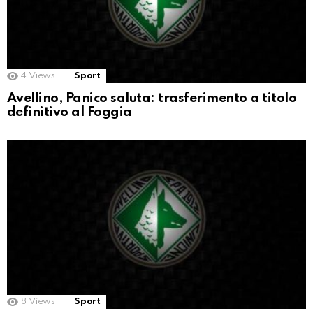
4
Views
Sport
Avellino, Panico saluta: trasferimento a titolo
definitivo al Foggia
8
Views
Sport