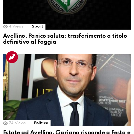
4
Views
Sport
Avellino, Panico saluta: trasferimento a titolo
definitivo al Foggia
74
Views
Politica
Estate ad Avellino, Cipriano risponde a Festa e