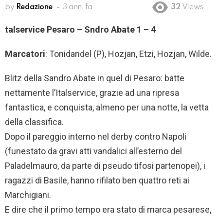
by
Redazione
3 anni fa
32
Views
talservice Pesaro – Sndro Abate 1 – 4
Marcatori
: Tonidandel (P), Hozjan, Etzi, Hozjan, Wilde.
Blitz della Sandro Abate in quel di Pesaro: batte
nettamente l’Italservice, grazie ad una ripresa
fantastica, e conquista, almeno per una notte, la vetta
della classifica.
Dopo il pareggio interno nel derby contro Napoli
(funestato da gravi atti vandalici all’esterno del
Paladelmauro, da parte di pseudo tifosi partenopei), i
ragazzi di Basile, hanno rifilato ben quattro reti ai
Marchigiani.
E dire che il primo tempo era stato di marca pesarese,