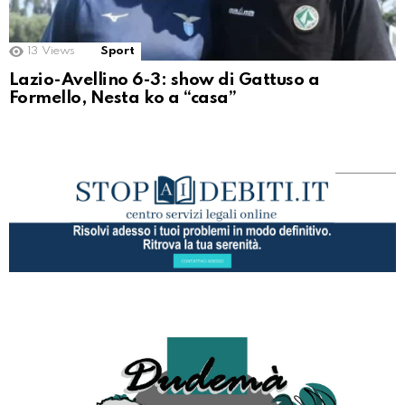
13
Views
Sport
Lazio-Avellino 6-3: show di Gattuso a
Formello, Nesta ko a “casa”