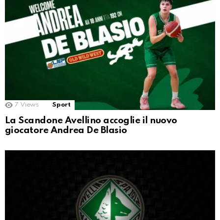
7
Views
Sport
La Scandone Avellino accoglie il nuovo
giocatore Andrea De Blasio