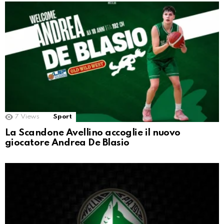
7
Views
Sport
La Scandone Avellino accoglie il nuovo
giocatore Andrea De Blasio