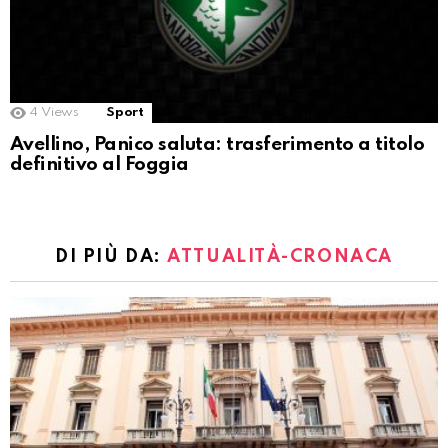
4
Views
Sport
Avellino, Panico saluta: trasferimento a titolo
definitivo al Foggia
DI PIÙ DA:
ATTUALITÀ-CRONACA