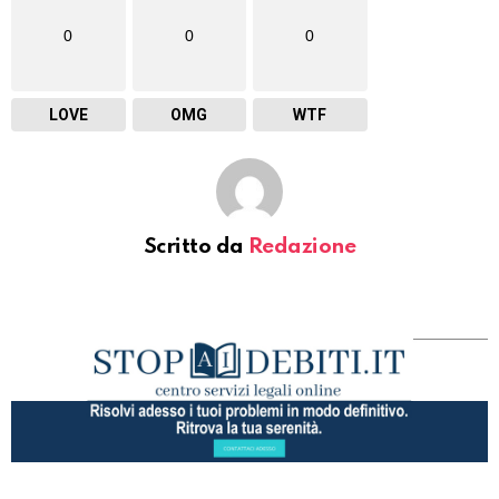
0
0
0
LOVE
OMG
WTF
Scritto da
Redazione