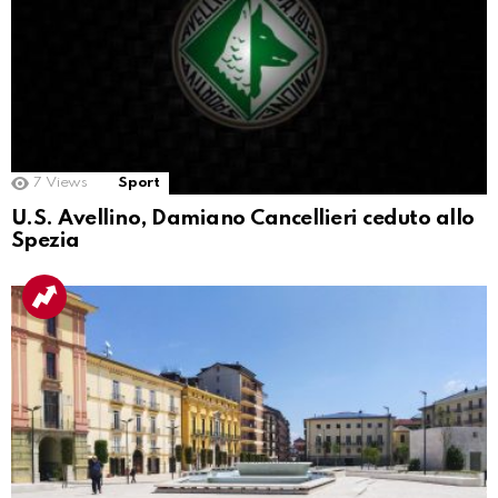
7
Views
Sport
U.S. Avellino, Damiano Cancellieri ceduto allo
Spezia