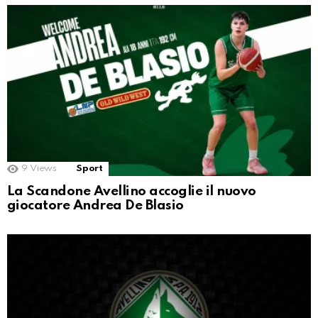
9
Views
Sport
La Scandone Avellino accoglie il nuovo
giocatore Andrea De Blasio