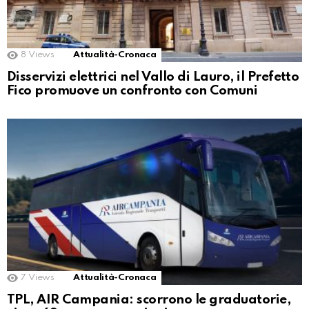
8
Views
Attualità-Cronaca
Disservizi elettrici nel Vallo di Lauro, il Prefetto
Fico promuove un confronto con Comuni
7
Views
Attualità-Cronaca
TPL, AIR Campania: scorrono le graduatorie,