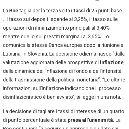
La
Bce
taglia per la terza volta i
tassi
di 25 punti base
. Il tasso sui depositi scende al 3,25%, il tasso sulle
operazioni di rifinanziamento principali al 3,40%
mentre quello sui prestiti marginali al 3,65%. Lo
comunica la stessa Banca europea dopo la riunione a
Lubiana, in Slovenia. La decisione odierna nasce “dalla
valutazione aggiornata delle prospettive di
inflazione
,
della dinamica dell’inflazione di fondo e dell’intensità
della trasmissione della politica monetaria”. “Le ultime
informazioni sull’inflazione indicano che il processo
disinflazionistico è ben avviato”, si legge in una nota.
La decisione di tagliare i tassi d’interesse di un quarto
di punto percentuale è stata
presa all’unanimità.
La
Bce continuerà “a seguire un approccio guidato dai