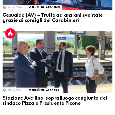
10
Views
Attualità-Cronaca
Gesualdo (AV) – Truffe ad anziani sventate
grazie ai consigli dei Carabinieri
16
Views
Attualità-Cronaca
Stazione Avellino, sopralluogo congiunto del
sindaco Pizza e Presidente Picone