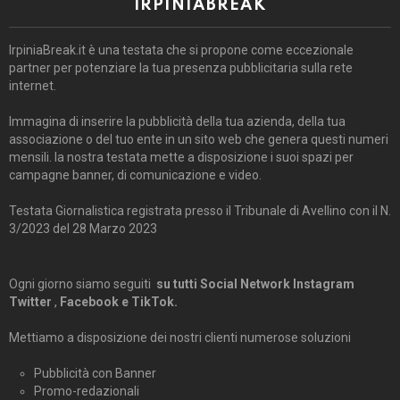
IRPINIABREAK
IrpiniaBreak.it è una testata che si propone come eccezionale
partner per potenziare la tua presenza pubblicitaria sulla rete
internet.
Immagina di inserire la pubblicità della tua azienda, della tua
associazione o del tuo ente in un sito web che genera questi numeri
mensili. la nostra testata mette a disposizione i suoi spazi per
campagne banner, di comunicazione e video.
Testata Giornalistica registrata presso il Tribunale di Avellino con il N.
3/2023 del 28 Marzo 2023
Ogni giorno siamo seguiti
su tutti Social Network Instagram
Twitter
,
Facebook e TikTok.
Mettiamo a disposizione dei nostri clienti numerose soluzioni
Pubblicità con Banner
Promo-redazionali