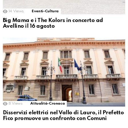
14
Views
Eventi-Cultura
Big Mama e i The Kolors in concerto ad
Avellino il 16 agosto
8
Views
Attualità-Cronaca
Disservizi elettrici nel Vallo di Lauro, il Prefetto
Fico promuove un confronto con Comuni