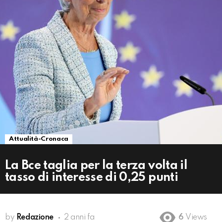
Attualità-Cronaca
La Bce taglia per la terza volta il
tasso di interesse di 0,25 punti
by
Redazione
2 anni fa
6
Views