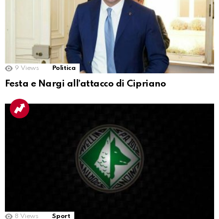
9
Views
Politica
Festa e Nargi all’attacco di Cipriano
8
Views
Sport