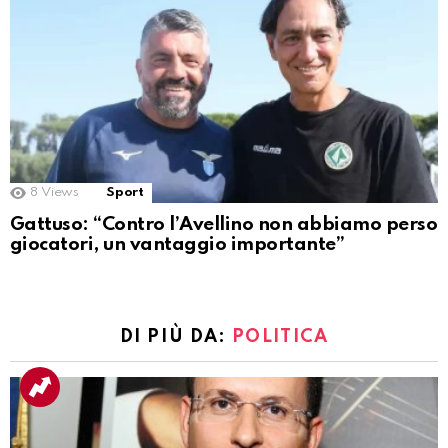
8
Views
Sport
Gattuso: “Contro l’Avellino non abbiamo perso
giocatori, un vantaggio importante”
DI PIÙ DA:
POLITICA