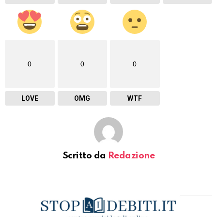
0
0
0
LOVE
OMG
WTF
Scritto da
Redazione