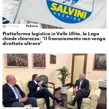
6
Views
Politica
Piattaforma logistica in Valle Ufita, la Lega
chiede chiarezza: “Il finanziamento non venga
dirottato altrove”