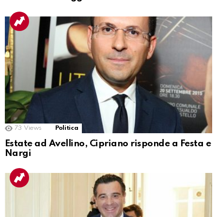
73
Views
Politica
Estate ad Avellino, Cipriano risponde a Festa e
Nargi