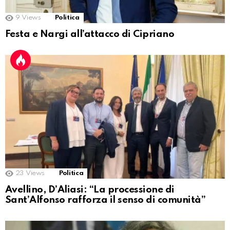
9
Views
Politica
Festa e Nargi all’attacco di Cipriano
23
Views
Politica
Avellino, D’Aliasi: “La processione di
Sant’Alfonso rafforza il senso di comunità”