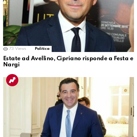
73
Views
Politica
Estate ad Avellino, Cipriano risponde a Festa e
Nargi