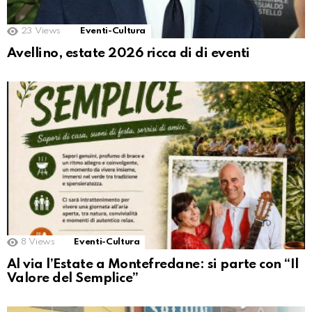
23
Views
Eventi-Cultura
Avellino, estate 2026 ricca di di eventi
8
Views
Eventi-Cultura
Al via l’Estate a Montefredane: si parte con “Il
Valore del Semplice”