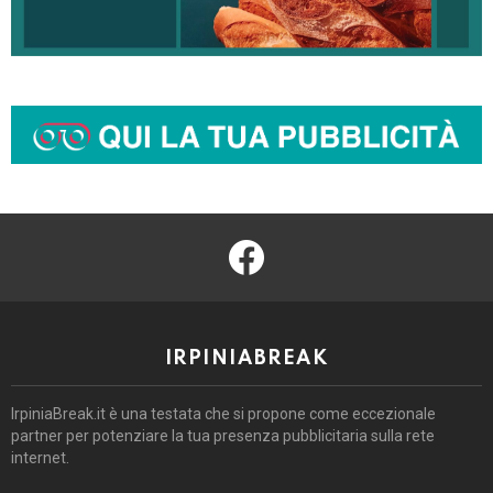
facebook
IRPINIABREAK
IrpiniaBreak.it è una testata che si propone come eccezionale
partner per potenziare la tua presenza pubblicitaria sulla rete
internet.