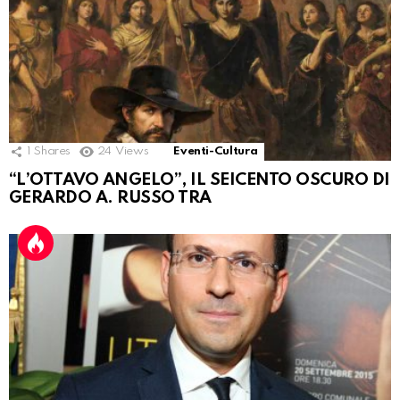
1
Shares
24
Views
Eventi-Cultura
“L’OTTAVO ANGELO”, IL SEICENTO OSCURO DI
GERARDO A. RUSSO TRA