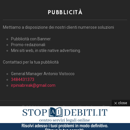
PUBBLICITÀ
Mettiamo a disposizione dei nostri clienti numerose soluzioni
Pubblicità con Banner
Promo-redazionali
Mini siti web, in stile native advertising.
Contattaci per la tua pubblicità
General Manager Antonio Vistocco
3484431373
irpiniabreak@gmail.com
close
© 2026 Irpiniabreak. Powered by Italiagraffiti.
Home
Contattaci
Cookie Policy (UE)