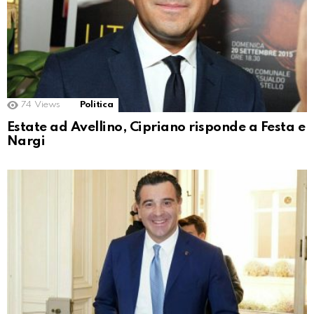
74
Views
Politica
Estate ad Avellino, Cipriano risponde a Festa e
Nargi