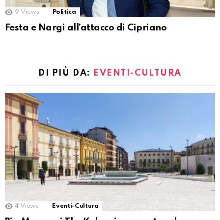
9
Views
Politica
Festa e Nargi all’attacco di Cipriano
DI PIÙ DA:
EVENTI-CULTURA
4
Views
Eventi-Cultura