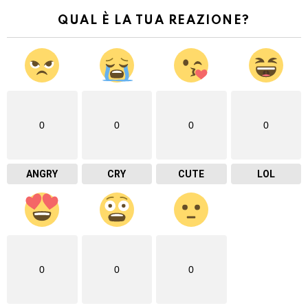
QUAL È LA TUA REAZIONE?
0
0
0
0
ANGRY
CRY
CUTE
LOL
0
0
0