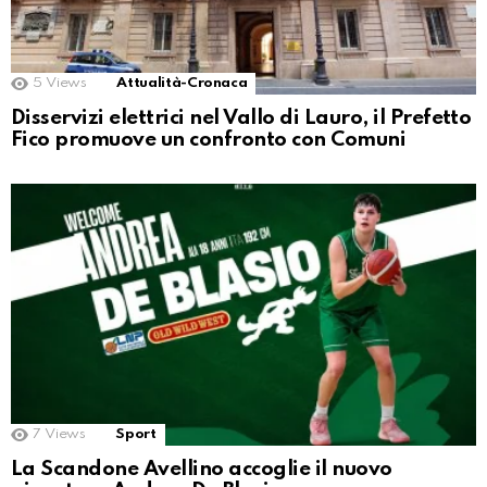
5
Views
Attualità-Cronaca
Disservizi elettrici nel Vallo di Lauro, il Prefetto
Fico promuove un confronto con Comuni
7
Views
Sport
La Scandone Avellino accoglie il nuovo