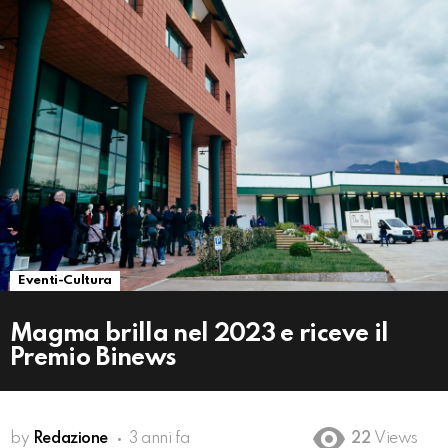
Eventi-Cultura
Magma brilla nel 2023 e riceve il
Premio Binews
by
Redazione
3 anni fa
22
Views