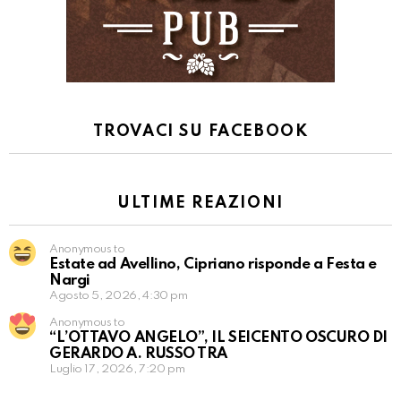
TROVACI SU FACEBOOK
ULTIME REAZIONI
Anonymous to
Estate ad Avellino, Cipriano risponde a Festa e
Nargi
Agosto 5, 2026, 4:30 pm
Anonymous to
“L’OTTAVO ANGELO”, IL SEICENTO OSCURO DI
GERARDO A. RUSSO TRA
Luglio 17, 2026, 7:20 pm