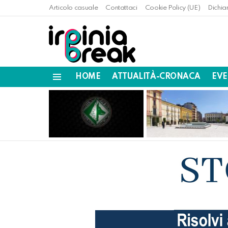
Articolo casuale
Contattaci
Cookie Policy (UE)
Dichia
HOME
ATTUALITÀ-CRONACA
EVE
Menu
LATEST
STORIES