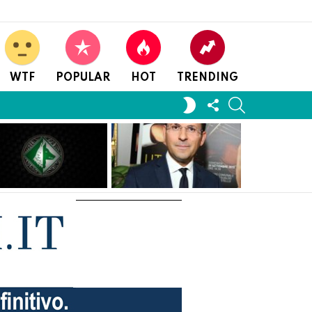
WTF
POPULAR
HOT
TRENDING
FOLLOW
SEARCH
SWITCH
US
SKIN