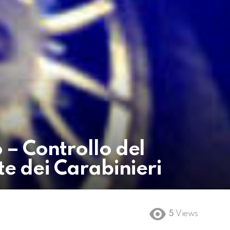
 – Controllo del
te dei Carabinieri
5
Views