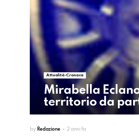
Attualità-Cronaca
Mirabella Eclano
territorio da par
by
Redazione
2 anni fa