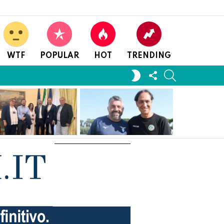
WTF
POPULAR
HOT
TRENDING
FOLLOW
SEARCH
SWITCH
US
SKIN