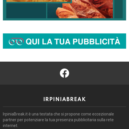
facebook
IRPINIABREAK
IrpiniaBreak.it è una testata che si propone come eccezionale
partner per potenziare la tua presenza pubblicitaria sulla rete
internet.