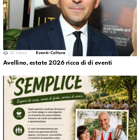
23
Views
Eventi-Cultura
Avellino, estate 2026 ricca di di eventi