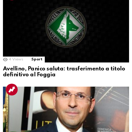
4
Views
Sport
Avellino, Panico saluta: trasferimento a titolo
definitivo al Foggia