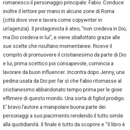
romanesco il personaggio principale: Fabio. Conduce
inoltre il lettore per mano in alcune zone di Roma
(città dove vive e lavora come copywriter in
un’agenzia). Il protagonista è ateo, “non credeva in Dio,
ma Dio credeva in lui”, e viene sballottato grazie alle
sue scelte che risultano momentanee. Riceve il
compito di promuovere il cristianesimo da parte di Dio
e lui, prima scettico poi consapevole, comincia a
lavorare da buon influencer. Incontra dopo Jenny, una
pedina usata da Dio per far sì che Fabio ritornasse al
cristianesimo abbandonato tempo prima per le gioie
effimere di questo mondo. Una sorta di figliol prodigo.
E’ bravo l’autore a manipolare buona parte dei
personaggi a suo piacimento rendendo il tutto simile
alla quotidianità. Il finale è tutto da scoprire e “Il libro è