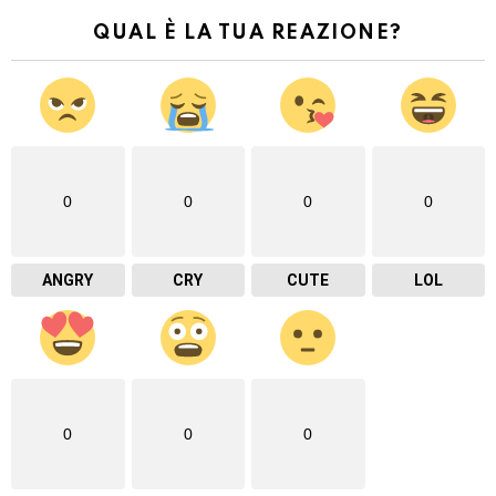
QUAL È LA TUA REAZIONE?
0
0
0
0
ANGRY
CRY
CUTE
LOL
0
0
0