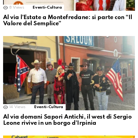
8
Views
Eventi-Cultura
Al via l’Estate a Montefredane: si parte con “Il
Valore del Semplice”
14
Views
Eventi-Cultura
Al via domani Sapori Antichi, il west di Sergio
Leone rivive in un borgo d’Irpinia