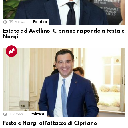
59
Views
Politica
Estate ad Avellino, Cipriano risponde a Festa e
Nargi
9
Views
Politica
Festa e Nargi all’attacco di Cipriano