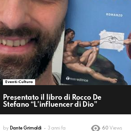
Eventi-Cultura
Presentato il libro di Rocco De
Stefano “L’influencer di Dio”
by
Dante Grimaldi
3 anni fa
60
Views