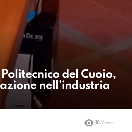
 Politecnico del Cuoio,
azione nell’industria
18
Views