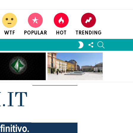
WTF
POPULAR
HOT
TRENDING
FOLLOW
SEARCH
SWITCH
US
SKIN