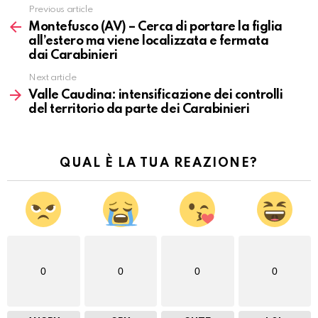
Previous article
Vedi
altro
Montefusco (AV) – Cerca di portare la figlia
all’estero ma viene localizzata e fermata
dai Carabinieri
Next article
Valle Caudina: intensificazione dei controlli
del territorio da parte dei Carabinieri
QUAL È LA TUA REAZIONE?
0
0
0
0