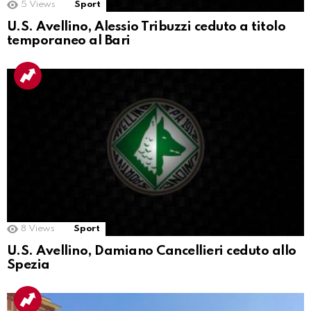
5
Views
Sport
U.S. Avellino, Alessio Tribuzzi ceduto a titolo
temporaneo al Bari
8
Views
Sport
U.S. Avellino, Damiano Cancellieri ceduto allo
Spezia