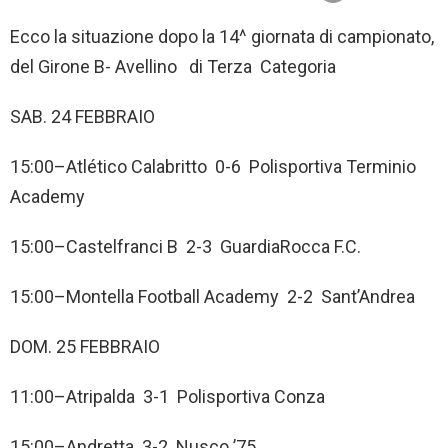
Ecco la situazione dopo la 14^ giornata di campionato,
del Girone B- Avellino di Terza Categoria
SAB. 24 FEBBRAIO
15:00–Atlético Calabritto 0-6 Polisportiva Terminio
Academy
15:00–Castelfranci B 2-3 GuardiaRocca F.C.
15:00–Montella Football Academy 2-2 Sant’Andrea
DOM. 25 FEBBRAIO
11:00–Atripalda 3-1 Polisportiva Conza
15:00–Andretta 3-2 Nusco ’75