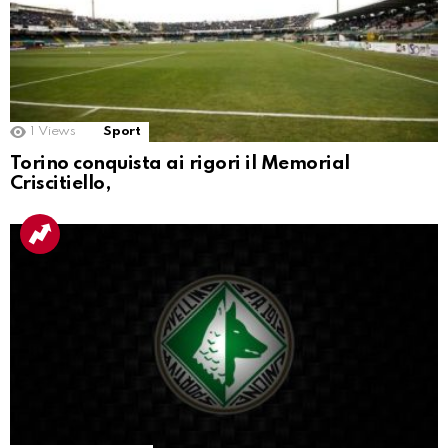
1
Views
Sport
Torino conquista ai rigori il Memorial
Criscitiello,