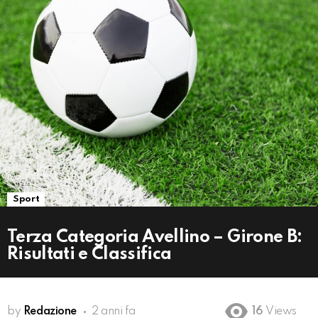
Sport
Terza Categoria Avellino – Girone B:
Risultati e Classifica
by
Redazione
2 anni fa
16
Views