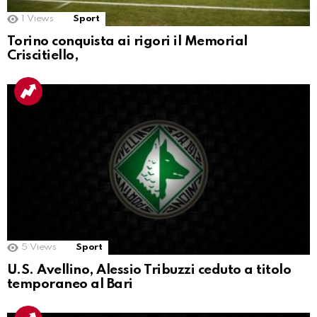
1
Views
Sport
Torino conquista ai rigori il Memorial
Criscitiello,
5
Views
Sport
U.S. Avellino, Alessio Tribuzzi ceduto a titolo
temporaneo al Bari