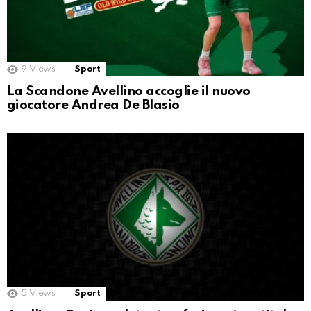
9
Views
Sport
La Scandone Avellino accoglie il nuovo
giocatore Andrea De Blasio
5
Views
Sport