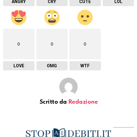
ANGRY
CRY
CUTE
LOL
0
0
0
LOVE
OMG
WTF
Scritto da
Redazione