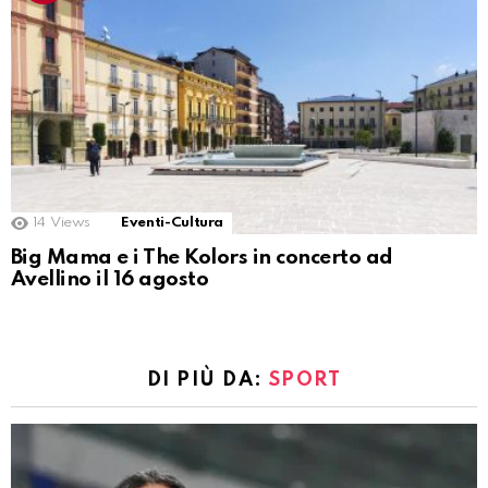
14
Views
Eventi-Cultura
Big Mama e i The Kolors in concerto ad
Avellino il 16 agosto
DI PIÙ DA:
SPORT