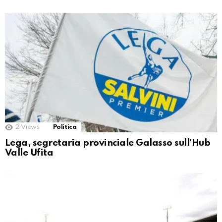
2
Views
Politica
Lega, segretaria provinciale Galasso sull’Hub
Valle Ufita