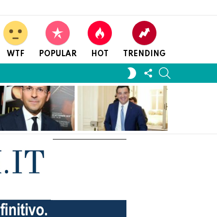
WTF
POPULAR
HOT
TRENDING
FOLLOW
SEARCH
SWITCH
US
SKIN