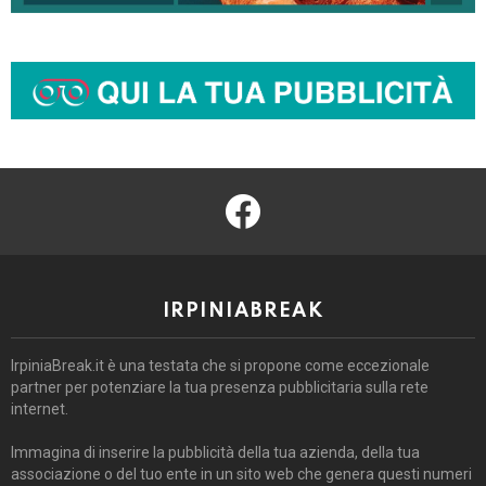
facebook
IRPINIABREAK
IrpiniaBreak.it è una testata che si propone come eccezionale
partner per potenziare la tua presenza pubblicitaria sulla rete
internet.
Immagina di inserire la pubblicità della tua azienda, della tua
associazione o del tuo ente in un sito web che genera questi numeri