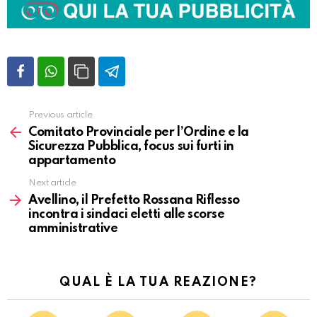
Previous article
Vedi
altro
Comitato Provinciale per l’Ordine e la
Sicurezza Pubblica, focus sui furti in
appartamento
Next article
Avellino, il Prefetto Rossana Riflesso
incontra i sindaci eletti alle scorse
amministrative
QUAL È LA TUA REAZIONE?