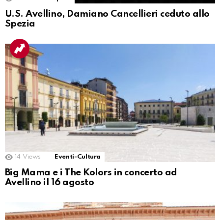
U.S. Avellino, Damiano Cancellieri ceduto allo
Spezia
14
Views
Eventi-Cultura
Big Mama e i The Kolors in concerto ad
Avellino il 16 agosto