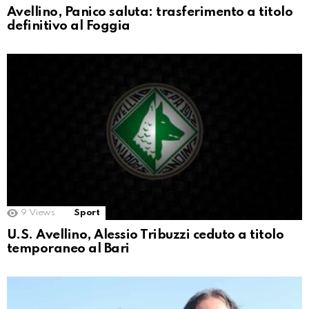
Avellino, Panico saluta: trasferimento a titolo
definitivo al Foggia
9
Views
Sport
U.S. Avellino, Alessio Tribuzzi ceduto a titolo
temporaneo al Bari