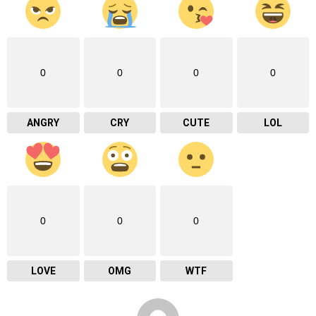
0
0
0
0
ANGRY
CRY
CUTE
LOL
0
0
0
LOVE
OMG
WTF