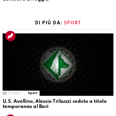
DI PIÙ DA:
SPORT
5
Views
Sport
U.S. Avellino, Alessio Tribuzzi ceduto a titolo
temporaneo al Bari