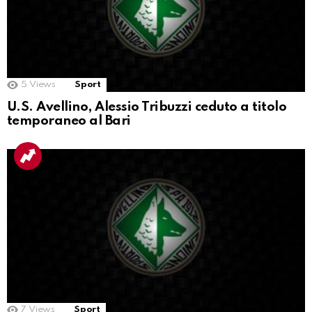
5
Views
Sport
U.S. Avellino, Alessio Tribuzzi ceduto a titolo
temporaneo al Bari
7
Views
Sport