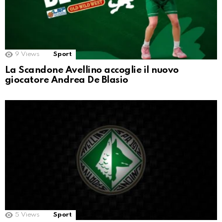
9
Views
Sport
La Scandone Avellino accoglie il nuovo
giocatore Andrea De Blasio
5
Views
Sport