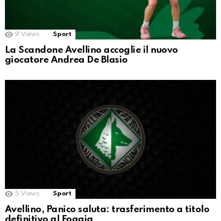
9
Views
Sport
La Scandone Avellino accoglie il nuovo
giocatore Andrea De Blasio
5
Views
Sport
Avellino, Panico saluta: trasferimento a titolo
definitivo al Foggia