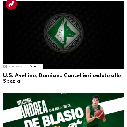
7
Views
Sport
U.S. Avellino, Damiano Cancellieri ceduto allo
Spezia