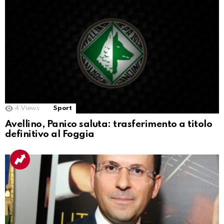
4
Views
Sport
Avellino, Panico saluta: trasferimento a titolo
definitivo al Foggia