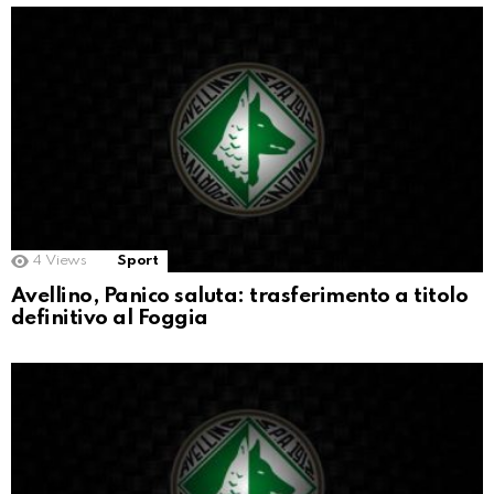
4
Views
Sport
Avellino, Panico saluta: trasferimento a titolo
definitivo al Foggia