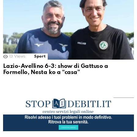
13
Views
Sport
Lazio-Avellino 6-3: show di Gattuso a
Formello, Nesta ko a “casa”