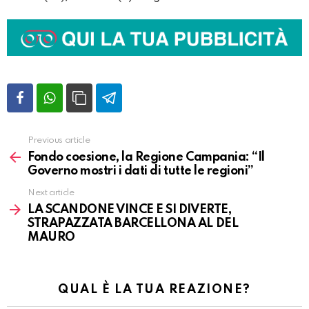
Previous article
Vedi
altro
Fondo coesione, la Regione Campania: “Il
Governo mostri i dati di tutte le regioni”
Next article
LA SCANDONE VINCE E SI DIVERTE,
STRAPAZZATA BARCELLONA AL DEL
MAURO
QUAL È LA TUA REAZIONE?