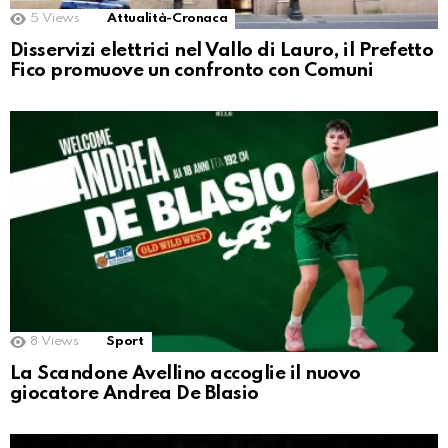
5
Views
Attualità-Cronaca
Disservizi elettrici nel Vallo di Lauro, il Prefetto
Fico promuove un confronto con Comuni
8
Views
Sport
La Scandone Avellino accoglie il nuovo
giocatore Andrea De Blasio