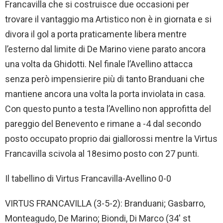
Francavilla che si costruisce due occasioni per
trovare il vantaggio ma Artistico non è in giornata e si
divora il gol a porta praticamente libera mentre
l’esterno dal limite di De Marino viene parato ancora
una volta da Ghidotti. Nel finale l’Avellino attacca
senza però impensierire più di tanto Branduani che
mantiene ancora una volta la porta inviolata in casa.
Con questo punto a testa l’Avellino non approfitta del
pareggio del Benevento e rimane a -4 dal secondo
posto occupato proprio dai giallorossi mentre la Virtus
Francavilla scivola al 18esimo posto con 27 punti.
Il tabellino di Virtus Francavilla-Avellino 0-0
VIRTUS FRANCAVILLA (3-5-2): Branduani; Gasbarro,
Monteagudo, De Marino; Biondi, Di Marco (34′ st