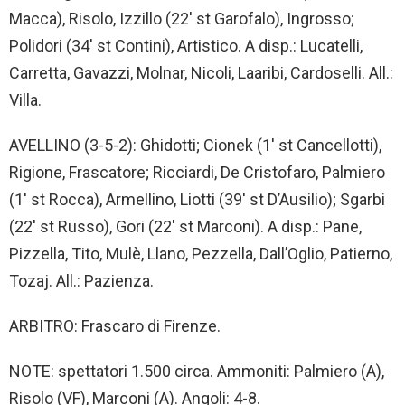
Macca), Risolo, Izzillo (22′ st Garofalo), Ingrosso;
Polidori (34′ st Contini), Artistico. A disp.: Lucatelli,
Carretta, Gavazzi, Molnar, Nicoli, Laaribi, Cardoselli. All.:
Villa.
AVELLINO (3-5-2): Ghidotti; Cionek (1′ st Cancellotti),
Rigione, Frascatore; Ricciardi, De Cristofaro, Palmiero
(1′ st Rocca), Armellino, Liotti (39′ st D’Ausilio); Sgarbi
(22′ st Russo), Gori (22′ st Marconi). A disp.: Pane,
Pizzella, Tito, Mulè, Llano, Pezzella, Dall’Oglio, Patierno,
Tozaj. All.: Pazienza.
ARBITRO: Frascaro di Firenze.
NOTE: spettatori 1.500 circa. Ammoniti: Palmiero (A),
Risolo (VF), Marconi (A). Angoli: 4-8.