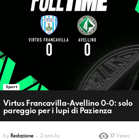
Sport
Virtus Francavilla-Avellino 0-0: solo
pareggio per i lupi di Pazienza
by
Redazione
2 anni fa
17
Views