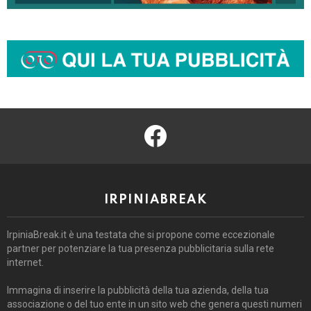
facebook
IRPINIABREAK
IrpiniaBreak.it è una testata che si propone come eccezionale
partner per potenziare la tua presenza pubblicitaria sulla rete
internet.
Immagina di inserire la pubblicità della tua azienda, della tua
associazione o del tuo ente in un sito web che genera questi numeri