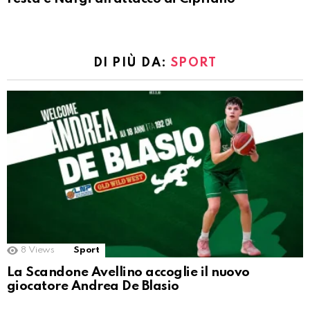
DI PIÙ DA:
SPORT
8
Views
Sport
La Scandone Avellino accoglie il nuovo
giocatore Andrea De Blasio