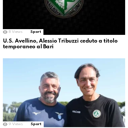
8
Views
Sport
U.S. Avellino, Alessio Tribuzzi ceduto a titolo
temporaneo al Bari
9
Views
Sport