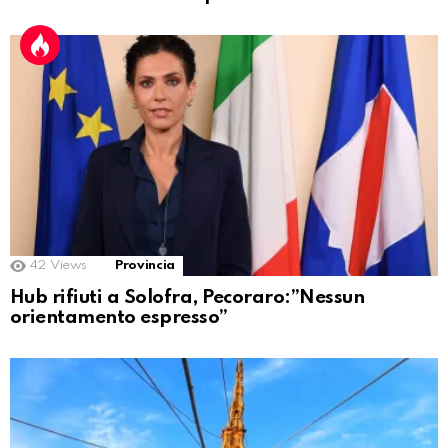
42
Views
Provincia
Hub rifiuti a Solofra, Pecoraro:”Nessun
orientamento espresso”