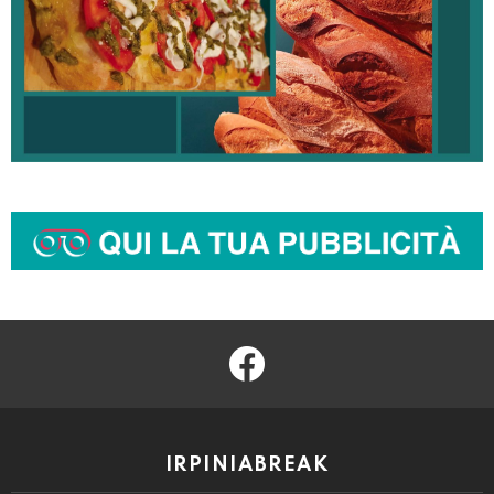
facebook
IRPINIABREAK