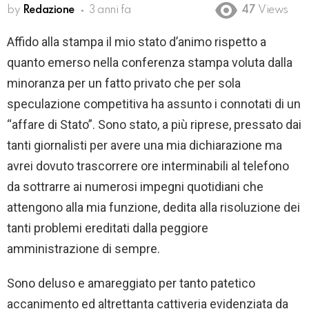
by
Redazione
3 anni fa
47
Views
Affido alla stampa il mio stato d’animo rispetto a
quanto emerso nella conferenza stampa voluta dalla
minoranza per un fatto privato che per sola
speculazione competitiva ha assunto i connotati di un
“affare di Stato”. Sono stato, a più riprese, pressato dai
tanti giornalisti per avere una mia dichiarazione ma
avrei dovuto trascorrere ore interminabili al telefono
da sottrarre ai numerosi impegni quotidiani che
attengono alla mia funzione, dedita alla risoluzione dei
tanti problemi ereditati dalla peggiore
amministrazione di sempre.
Sono deluso e amareggiato per tanto patetico
accanimento ed altrettanta cattiveria evidenziata da