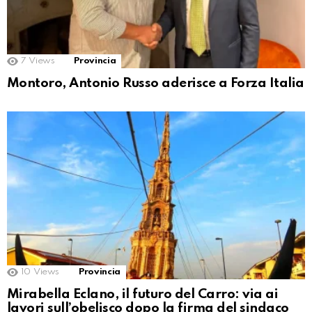
7
Views
Provincia
Montoro, Antonio Russo aderisce a Forza Italia
10
Views
Provincia
Mirabella Eclano, il futuro del Carro: via ai
lavori sull’obelisco dopo la firma del sindaco