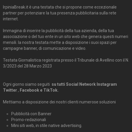
IrpiniaBreak.it è una testata che si propone come eccezionale
partner per potenziare la tua presenza pubblicitaria sulla rete
internet.
Immagina di inserire la pubblicità della tua azienda, della tua
associazione o del tuo ente in un sito web che genera questi numeri
mensili. la nostra testata mette a disposizione i suoi spazi per
campagne banner, di comunicazione e video.
Testata Giornalistica registrata presso il Tribunale di Avellino con il N.
3/2023 del 28 Marzo 2023
Ogni giorno siamo seguiti
su tutti Social Network Instagram
Twitter
,
Facebook e TikTok.
Mettiamo a disposizione dei nostri clienti numerose soluzioni
Pubblicità con Banner
Promo-redazionali
Mini siti web, in stile native advertising.