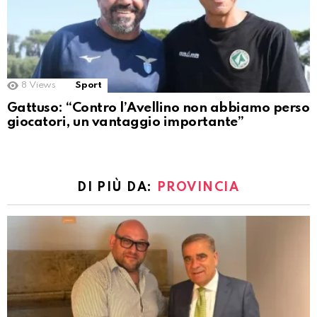
8
Views
Sport
Gattuso: “Contro l’Avellino non abbiamo perso
giocatori, un vantaggio importante”
DI PIÙ DA:
PROVINCIA