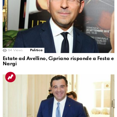
64
Views
Politica
Estate ad Avellino, Cipriano risponde a Festa e
Nargi