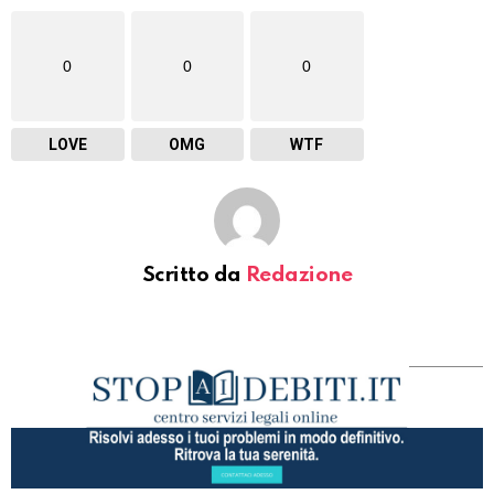
0
0
0
LOVE
OMG
WTF
Scritto da
Redazione