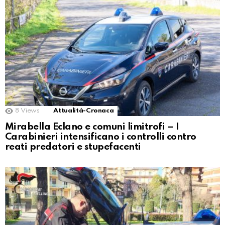
8
Views
Attualità-Cronaca
Mirabella Eclano e comuni limitrofi – I
Carabinieri intensificano i controlli contro
reati predatori e stupefacenti