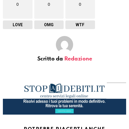
0
0
0
LOVE
OMG
WTF
Scritto da
Redazione