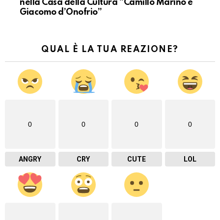
nella Casa della Cultura “Camillo Marino e
Giacomo d’Onofrio”
QUAL È LA TUA REAZIONE?
0
0
0
0
ANGRY
CRY
CUTE
LOL