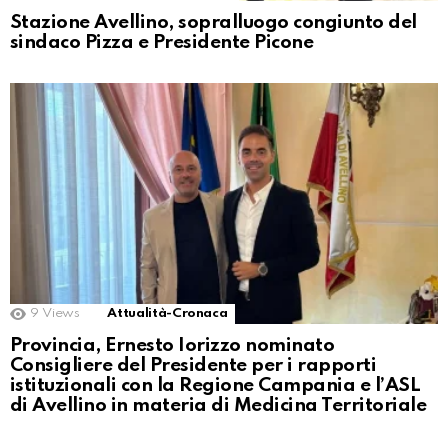
Stazione Avellino, sopralluogo congiunto del
sindaco Pizza e Presidente Picone
9
Views
Attualità-Cronaca
Provincia, Ernesto Iorizzo nominato
Consigliere del Presidente per i rapporti
istituzionali con la Regione Campania e l’ASL
di Avellino in materia di Medicina Territoriale