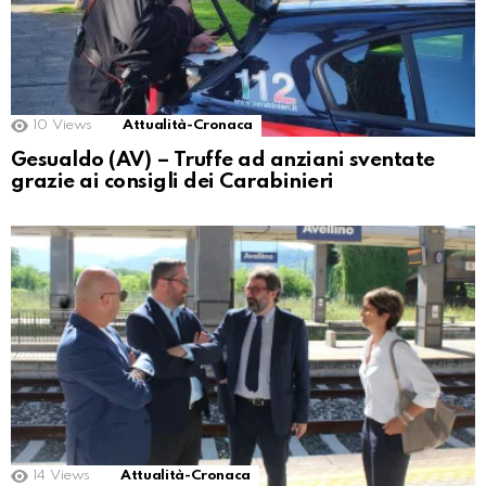
10
Views
Attualità-Cronaca
Gesualdo (AV) – Truffe ad anziani sventate
grazie ai consigli dei Carabinieri
14
Views
Attualità-Cronaca