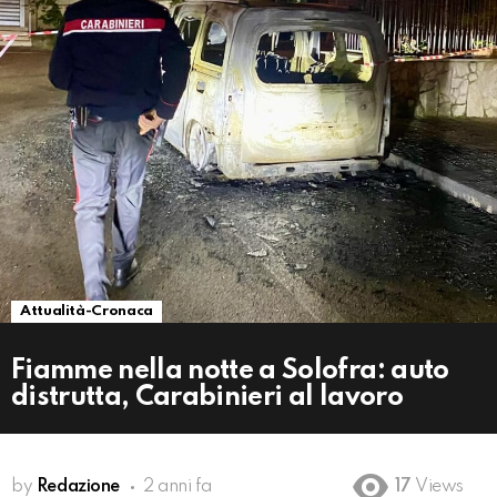
Attualità-Cronaca
Fiamme nella notte a Solofra: auto
distrutta, Carabinieri al lavoro
by
Redazione
2 anni fa
17
Views