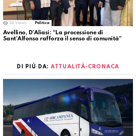
24
Views
Politica
Avellino, D’Aliasi: “La processione di
Sant’Alfonso rafforza il senso di comunità”
DI PIÙ DA:
ATTUALITÀ-CRONACA