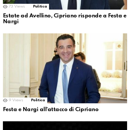
73
Views
Politica
Estate ad Avellino, Cipriano risponde a Festa e
Nargi
9
Views
Politica
Festa e Nargi all’attacco di Cipriano