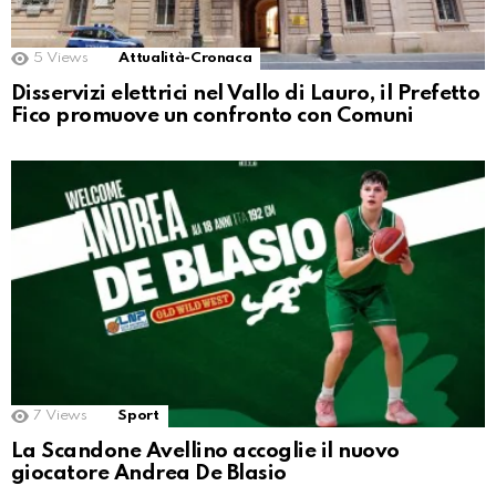
5
Views
Attualità-Cronaca
Disservizi elettrici nel Vallo di Lauro, il Prefetto
Fico promuove un confronto con Comuni
7
Views
Sport
La Scandone Avellino accoglie il nuovo
giocatore Andrea De Blasio