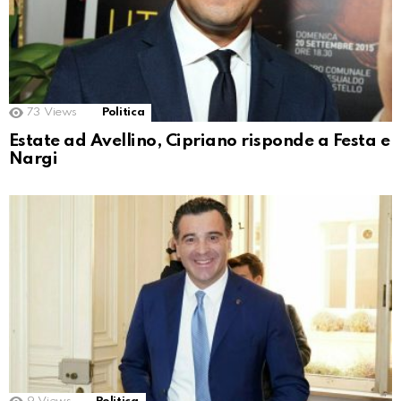
73
Views
Politica
Estate ad Avellino, Cipriano risponde a Festa e
Nargi