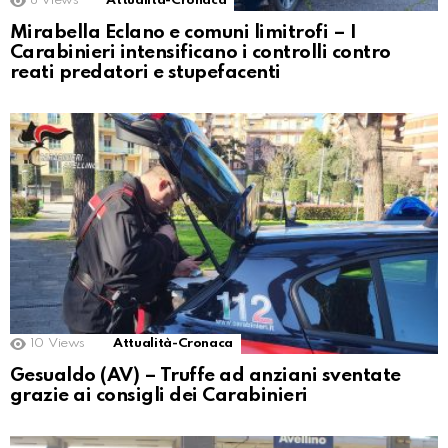
8
Views
Attualità-Cronaca
Mirabella Eclano e comuni limitrofi – I
Carabinieri intensificano i controlli contro
reati predatori e stupefacenti
10
Views
Attualità-Cronaca
Gesualdo (AV) – Truffe ad anziani sventate
grazie ai consigli dei Carabinieri