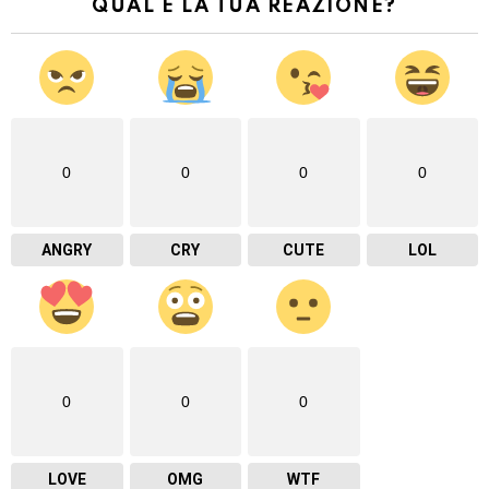
QUAL È LA TUA REAZIONE?
0
0
0
0
ANGRY
CRY
CUTE
LOL
0
0
0
LOVE
OMG
WTF