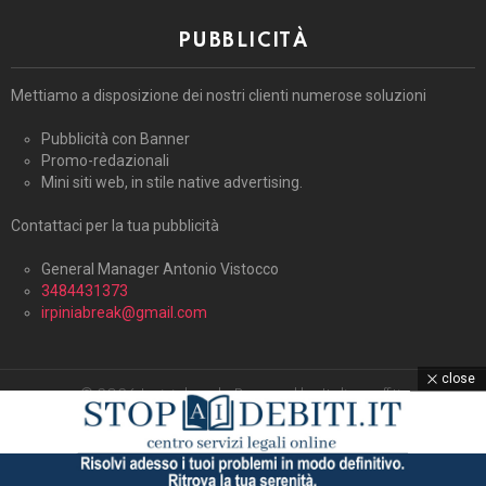
PUBBLICITÀ
Mettiamo a disposizione dei nostri clienti numerose soluzioni
Pubblicità con Banner
Promo-redazionali
Mini siti web, in stile native advertising.
Contattaci per la tua pubblicità
General Manager Antonio Vistocco
3484431373
irpiniabreak@gmail.com
close
© 2026 Irpiniabreak. Powered by Italiagraffiti.
Home
Contattaci
Cookie Policy (UE)