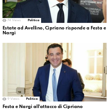
74
Views
Politica
Estate ad Avellino, Cipriano risponde a Festa e
Nargi
9
Views
Politica
Festa e Nargi all’attacco di Cipriano