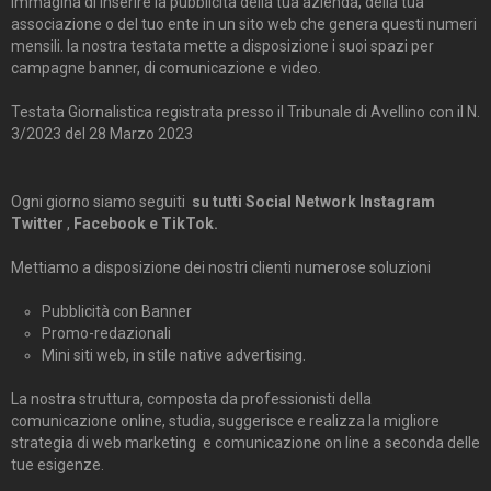
Immagina di inserire la pubblicità della tua azienda, della tua
associazione o del tuo ente in un sito web che genera questi numeri
mensili. la nostra testata mette a disposizione i suoi spazi per
campagne banner, di comunicazione e video.
Testata Giornalistica registrata presso il Tribunale di Avellino con il N.
3/2023 del 28 Marzo 2023
Ogni giorno siamo seguiti
su tutti Social Network Instagram
Twitter
,
Facebook e TikTok.
Mettiamo a disposizione dei nostri clienti numerose soluzioni
Pubblicità con Banner
Promo-redazionali
Mini siti web, in stile native advertising.
La nostra struttura, composta da professionisti della
comunicazione online, studia, suggerisce e realizza la migliore
strategia di web marketing e comunicazione on line a seconda delle
tue esigenze.