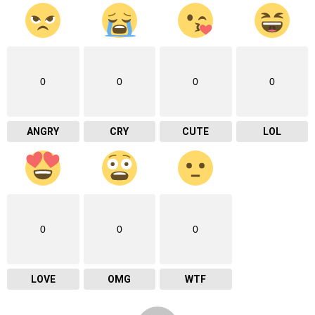
0
0
0
0
ANGRY
CRY
CUTE
LOL
0
0
0
LOVE
OMG
WTF