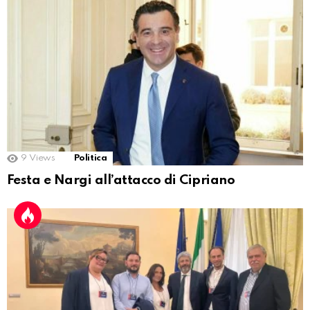
9
Views
Politica
Festa e Nargi all’attacco di Cipriano