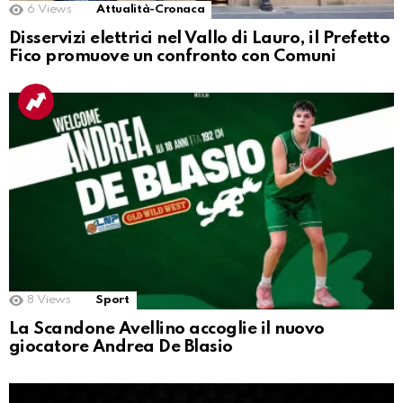
6
Views
Attualità-Cronaca
Disservizi elettrici nel Vallo di Lauro, il Prefetto
Fico promuove un confronto con Comuni
8
Views
Sport
La Scandone Avellino accoglie il nuovo
giocatore Andrea De Blasio