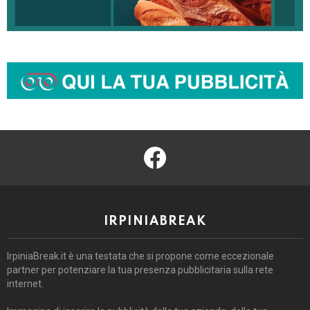
facebook
IRPINIABREAK
IrpiniaBreak.it è una testata che si propone come eccezionale
partner per potenziare la tua presenza pubblicitaria sulla rete
internet.