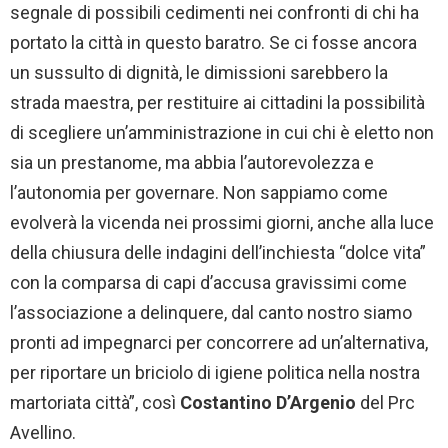
segnale di possibili cedimenti nei confronti di chi ha
portato la città in questo baratro. Se ci fosse ancora
un sussulto di dignità, le dimissioni sarebbero la
strada maestra, per restituire ai cittadini la possibilità
di scegliere un’amministrazione in cui chi è eletto non
sia un prestanome, ma abbia l’autorevolezza e
l’autonomia per governare. Non sappiamo come
evolverà la vicenda nei prossimi giorni, anche alla luce
della chiusura delle indagini dell’inchiesta “dolce vita”
con la comparsa di capi d’accusa gravissimi come
l’associazione a delinquere, dal canto nostro siamo
pronti ad impegnarci per concorrere ad un’alternativa,
per riportare un briciolo di igiene politica nella nostra
martoriata città”, così
Costantino D’Argenio
del Prc
Avellino.