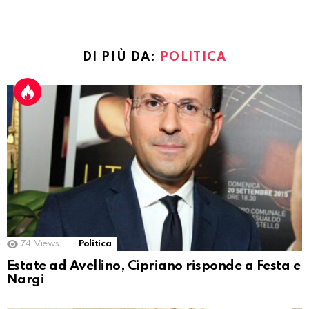
DI PIÙ DA:
POLITICA
74
Views
Politica
Estate ad Avellino, Cipriano risponde a Festa e
Nargi