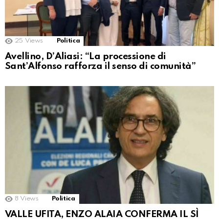
25
Views
Politica
Avellino, D’Aliasi: “La processione di
Sant’Alfonso rafforza il senso di comunità”
8
Views
Politica
VALLE UFITA, ENZO ALAIA CONFERMA IL SÌ