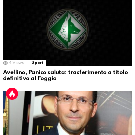
4
Views
Sport
Avellino, Panico saluta: trasferimento a titolo
definitivo al Foggia