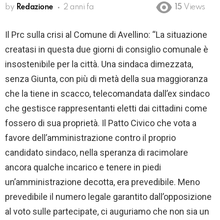
by
Redazione
2 anni fa
15
Views
Il Prc sulla crisi al Comune di Avellino: “La situazione
creatasi in questa due giorni di consiglio comunale è
insostenibile per la città. Una sindaca dimezzata,
senza Giunta, con più di metà della sua maggioranza
che la tiene in scacco, telecomandata dall’ex sindaco
che gestisce rappresentanti eletti dai cittadini come
fossero di sua proprietà. Il Patto Civico che vota a
favore dell’amministrazione contro il proprio
candidato sindaco, nella speranza di racimolare
ancora qualche incarico e tenere in piedi
un’amministrazione decotta, era prevedibile. Meno
prevedibile il numero legale garantito dall’opposizione
al voto sulle partecipate, ci auguriamo che non sia un