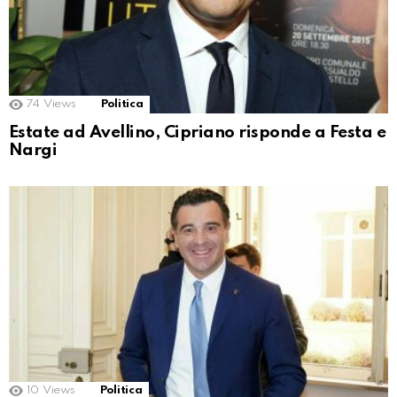
74
Views
Politica
Estate ad Avellino, Cipriano risponde a Festa e
Nargi
10
Views
Politica