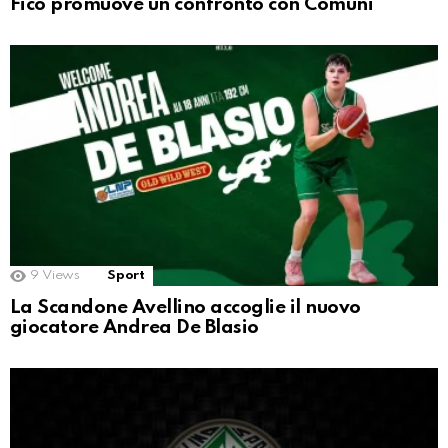
Fico promuove un confronto con Comuni
9
Views
Sport
La Scandone Avellino accoglie il nuovo
giocatore Andrea De Blasio