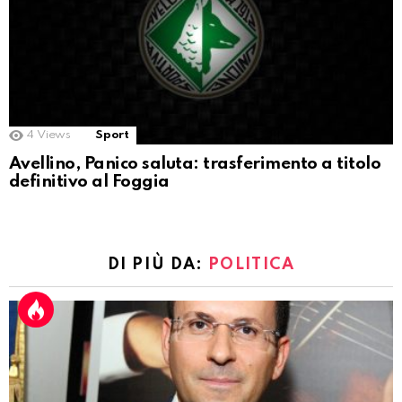
4
Views
Sport
Avellino, Panico saluta: trasferimento a titolo
definitivo al Foggia
DI PIÙ DA:
POLITICA