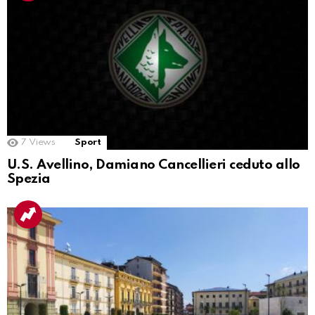
7
Views
Sport
U.S. Avellino, Damiano Cancellieri ceduto allo
Spezia