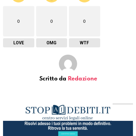
0
0
0
LOVE
OMG
WTF
Scritto da
Redazione