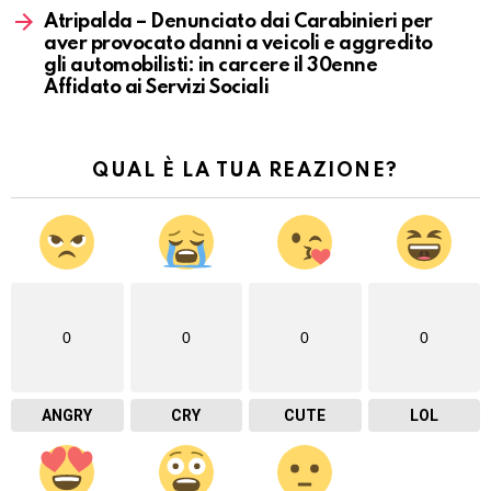
Atripalda – Denunciato dai Carabinieri per
aver provocato danni a veicoli e aggredito
gli automobilisti: in carcere il 30enne
Affidato ai Servizi Sociali
QUAL È LA TUA REAZIONE?
0
0
0
0
ANGRY
CRY
CUTE
LOL