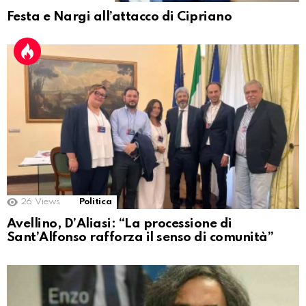
Festa e Nargi all’attacco di Cipriano
26
Views
Politica
Avellino, D’Aliasi: “La processione di
Sant’Alfonso rafforza il senso di comunità”