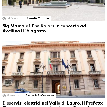
14
Views
Eventi-Cultura
Big Mama e i The Kolors in concerto ad
Avellino il 16 agosto
8
Views
Attualità-Cronaca
Disservizi elettrici nel Vallo di Lauro, il Prefetto