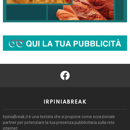
facebook
IRPINIABREAK
IrpiniaBreak.it è una testata che si propone come eccezionale
partner per potenziare la tua presenza pubblicitaria sulla rete
internet.