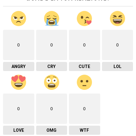
0
0
0
0
ANGRY
CRY
CUTE
LOL
0
0
0
LOVE
OMG
WTF