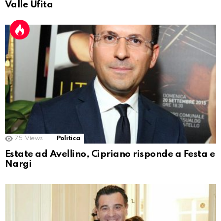
Valle Ufita
75
Views
Politica
Estate ad Avellino, Cipriano risponde a Festa e
Nargi