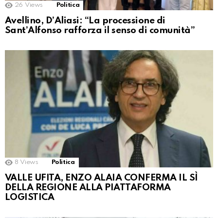
26
Views
Politica
Avellino, D’Aliasi: “La processione di
Sant’Alfonso rafforza il senso di comunità”
8
Views
Politica
VALLE UFITA, ENZO ALAIA CONFERMA IL SÌ
DELLA REGIONE ALLA PIATTAFORMA
LOGISTICA