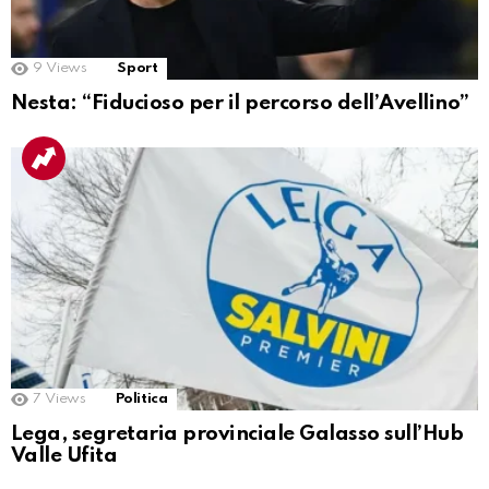
9
Views
Sport
Nesta: “Fiducioso per il percorso dell’Avellino”
7
Views
Politica
Lega, segretaria provinciale Galasso sull’Hub
Valle Ufita