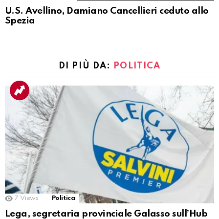
U.S. Avellino, Damiano Cancellieri ceduto allo
Spezia
DI PIÙ DA:
POLITICA
7
Views
Politica
Lega, segretaria provinciale Galasso sull’Hub