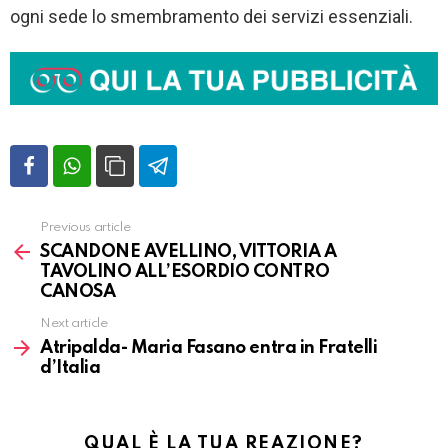
ogni sede lo smembramento dei servizi essenziali.
Previous article
Vedi
altro
SCANDONE AVELLINO, VITTORIA A
TAVOLINO ALL’ESORDIO CONTRO
CANOSA
Next article
Atripalda- Maria Fasano entra in Fratelli
d’Italia
QUAL È LA TUA REAZIONE?