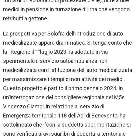
tratta di un volontario di protezione civile), oltre a due
medici in pensione in turnazione diurna che vengono
retribuiti a gettone.
La prospettiva per Solofra dell’introduzione di auto
medicalizzate appare drammatica. Si tenga conto che
la Regione il 1°luglio 2023 ha adottato in via
sperimentale il servizio autoambulanza non
medicalizzata con l’istituzione dell’auto medicalizzata
per massimizzare i tempi di non attività dei medici.
Questo progetto è partito il primo gennaio 2024. In
un’interrogazione del consigliere regionale del M5s
Vincenzo Ciampi, in relazione al servizio di
Emergenza territoriale 118 dell’Asl di Benevento, ha
sottolineato che ”con la suddetta sperimentazione si
sono verificati gravi squilibri di copertura territoriale