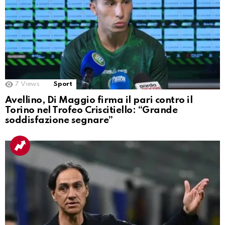
7
Views
Sport
Avellino, Di Maggio firma il pari contro il
Torino nel Trofeo Criscitiello: “Grande
soddisfazione segnare”