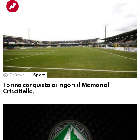
7
Views
Sport
Torino conquista ai rigori il Memorial
Criscitiello,