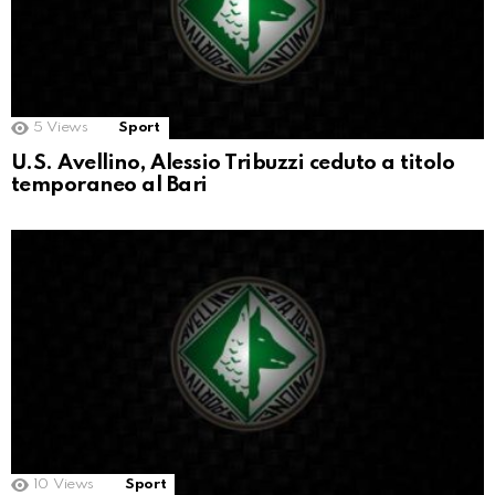
5
Views
Sport
U.S. Avellino, Alessio Tribuzzi ceduto a titolo
temporaneo al Bari
10
Views
Sport