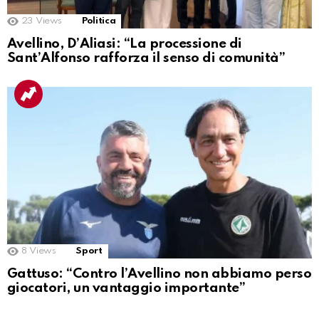
23
Views
Politica
Avellino, D’Aliasi: “La processione di
Sant’Alfonso rafforza il senso di comunità”
8
Views
Sport
Gattuso: “Contro l’Avellino non abbiamo perso
giocatori, un vantaggio importante”