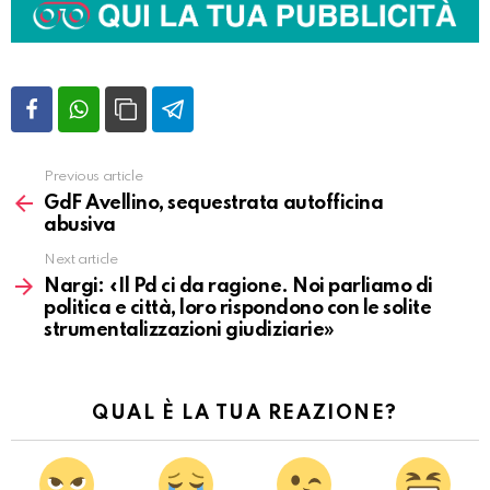
Previous article
Vedi
altro
GdF Avellino, sequestrata autofficina
abusiva
Next article
Nargi: «Il Pd ci da ragione. Noi parliamo di
politica e città, loro rispondono con le solite
strumentalizzazioni giudiziarie»
QUAL È LA TUA REAZIONE?