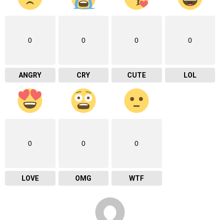
0
0
0
0
ANGRY
CRY
CUTE
LOL
0
0
0
LOVE
OMG
WTF