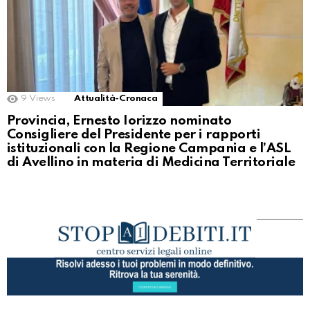
9
Views
Attualità-Cronaca
Provincia, Ernesto Iorizzo nominato
Consigliere del Presidente per i rapporti
istituzionali con la Regione Campania e l’ASL
di Avellino in materia di Medicina Territoriale