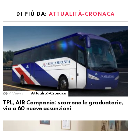
DI PIÙ DA:
ATTUALITÀ-CRONACA
7
Views
Attualità-Cronaca
TPL, AIR Campania: scorrono le graduatorie,
via a 60 nuove assunzioni