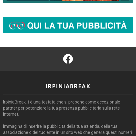
facebook
IRPINIABREAK
IrpiniaBreak.it è una testata che si propone come eccezionale
partner per potenziare la tua presenza pubblicitaria sulla rete
internet.
Immagina di inserire la pubblicità della tua azienda, della tua
associazione o del tuo ente in un sito web che genera questi numeri