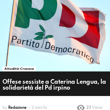
Attualità-Cronaca
Offese sessiste a Caterina Lengua, la
solidarietà del Pd irpino
by
Redazione
2 anni fa
23
Views