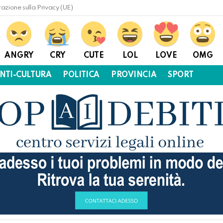
razione sulla Privacy (UE)
ANGRY
CRY
CUTE
LOL
LOVE
OMG
NTI-CULTURA
POLITICA
PROVINCIA
SPORT