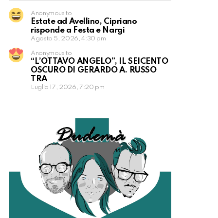
Anonymous to
Estate ad Avellino, Cipriano
risponde a Festa e Nargi
Agosto 5, 2026, 4:30 pm
Anonymous to
“L’OTTAVO ANGELO”, IL SEICENTO
OSCURO DI GERARDO A. RUSSO
TRA
Luglio 17, 2026, 7:20 pm