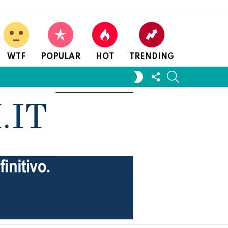
WTF
POPULAR
HOT
TRENDING
FOLLOW
SEARCH
SWITCH
US
SKIN